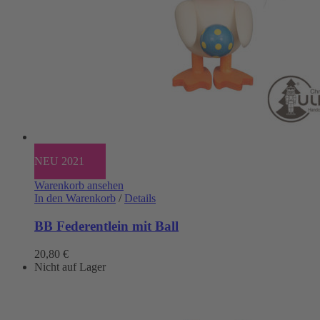
NEU 2021
Warenkorb ansehen
In den Warenkorb
/
Details
BB Federentlein mit Ball
20,80
€
Nicht auf Lager