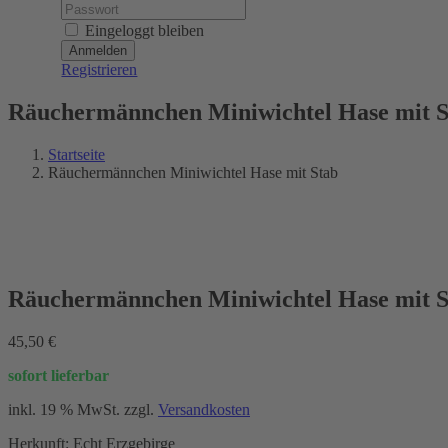
Password:
Eingeloggt bleiben
Registrieren
Räuchermännchen Miniwichtel Hase mit S
Startseite
Räuchermännchen Miniwichtel Hase mit Stab
Rabatt %
Räuchermännchen Miniwichtel Hase mit S
45,50
€
sofort lieferbar
inkl. 19 % MwSt.
zzgl.
Versandkosten
Herkunft: Echt Erzgebirge