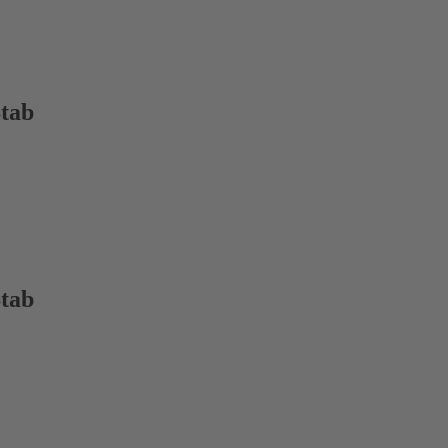
tab
tab