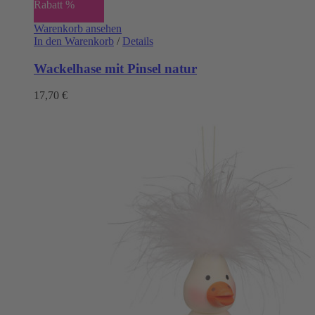
Rabatt %
Warenkorb ansehen
In den Warenkorb
/
Details
Wackelhase mit Pinsel natur
17,70
€