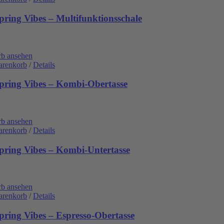
pring Vibes – Multifunktionsschale
b ansehen
arenkorb
/
Details
pring Vibes – Kombi-Obertasse
b ansehen
arenkorb
/
Details
pring Vibes – Kombi-Untertasse
b ansehen
arenkorb
/
Details
pring Vibes – Espresso-Obertasse