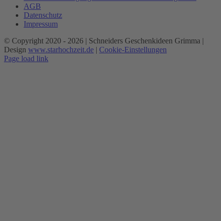
AGB
Datenschutz
Impressum
© Copyright 2020 -
2026 | Schneiders Geschenkideen Grimma |
Design
www.starhochzeit.de
|
Cookie-Einstellungen
Page load link
Nach
oben