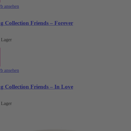
b ansehen
 Collection Friends – Forever
 Lager
b ansehen
 Collection Friends – In Love
 Lager