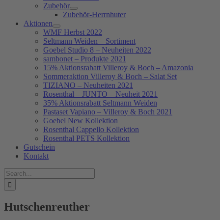
Zubehör
Zubehör-Herrnhuter
Aktionen
WMF Herbst 2022
Seltmann Weiden – Sortiment
Goebel Studio 8 – Neuheiten 2022
sambonet – Produkte 2021
15% Aktionsrabatt Villeroy & Boch – Amazonia
Sommeraktion Villeroy & Boch – Salat Set
TIZIANO – Neuheiten 2021
Rosenthal – JUNTO – Neuheit 2021
35% Aktionsrabatt Seltmann Weiden
Pastaset Vapiano – Villeroy & Boch 2021
Goebel New Kollektion
Rosenthal Cappello Kollektion
Rosenthal PETS Kollektion
Gutschein
Kontakt
Suche
nach:
Hutschenreuther