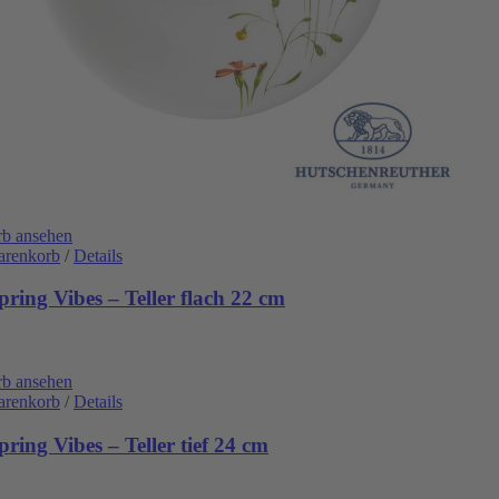
b ansehen
arenkorb
/
Details
ring Vibes – Teller flach 22 cm
b ansehen
arenkorb
/
Details
ring Vibes – Teller tief 24 cm