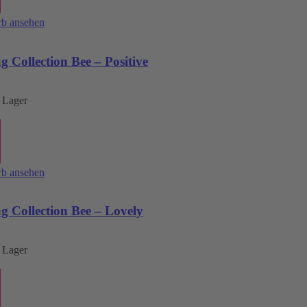
b ansehen
 Collection Bee – Positive
 Lager
b ansehen
 Collection Bee – Lovely
 Lager