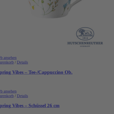
b ansehen
arenkorb
/
Details
pring Vibes – Tee-/Cappuccino Ob.
b ansehen
arenkorb
/
Details
pring Vibes – Schüssel 26 cm