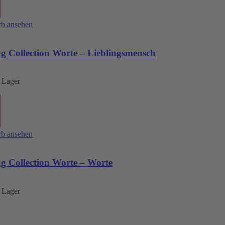
b ansehen
 Collection Worte – Lieblingsmensch
 Lager
b ansehen
 Collection Worte – Worte
 Lager