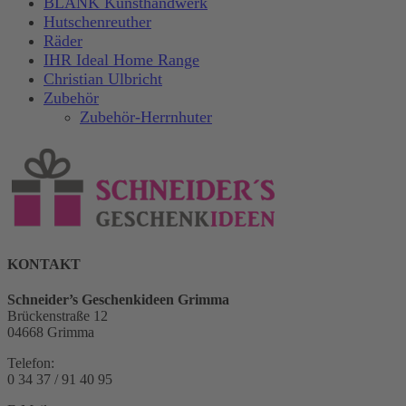
BLANK Kunsthandwerk
Hutschenreuther
Räder
IHR Ideal Home Range
Christian Ulbricht
Zubehör
Zubehör-Herrnhuter
KONTAKT
Schneider’s Geschenkideen Grimma
Brückenstraße 12
04668 Grimma
Telefon:
0 34 37 / 91 40 95