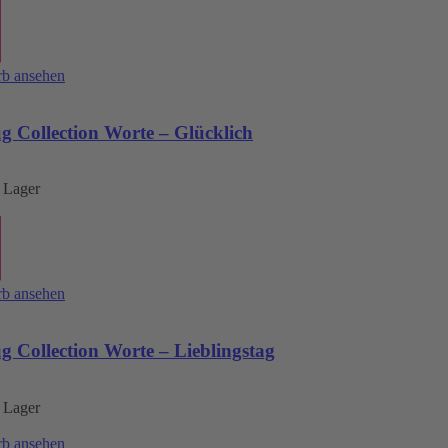
b ansehen
 Collection Worte – Glücklich
 Lager
b ansehen
 Collection Worte – Lieblingstag
 Lager
b ansehen