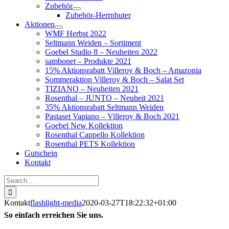
Zubehör
Zubehör-Herrnhuter
Aktionen
WMF Herbst 2022
Seltmann Weiden – Sortiment
Goebel Studio 8 – Neuheiten 2022
sambonet – Produkte 2021
15% Aktionsrabatt Villeroy & Boch – Amazonia
Sommeraktion Villeroy & Boch – Salat Set
TIZIANO – Neuheiten 2021
Rosenthal – JUNTO – Neuheit 2021
35% Aktionsrabatt Seltmann Weiden
Pastaset Vapiano – Villeroy & Boch 2021
Goebel New Kollektion
Rosenthal Cappello Kollektion
Rosenthal PETS Kollektion
Gutschein
Kontakt
Suche
nach:
Kontakt
flashlight-media
2020-03-27T18:22:32+01:00
So einfach erreichen Sie uns.