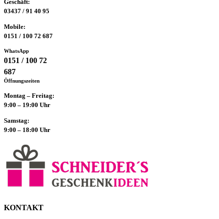
Geschäft:
03437 / 91 40 95
Mobile:
0151 / 100 72 687
WhatsApp
0151 / 100 72
687
Öffnungszeiten
Montag – Freitag:
9:00 – 19:00 Uhr
Samstag:
9:00 – 18:00 Uhr
KONTAKT