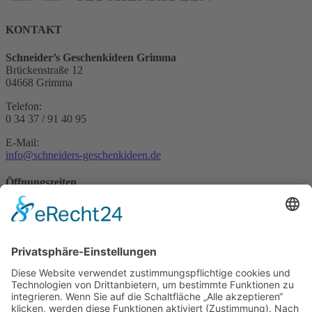
KONTAKT
Schneider’s Geschenkideen Grimma
Brückenstraße 12
04668 Grimma
Telefon:
0 34 37 / 91 40 95
E-Mail:
info@schneiders-geschenkideen.de
Öffnungszeiten
Mittwoch – Freitag:
14:00 – 19:00 Uhr
Samstag:
14:00 – 18:00 Uhr
Folgen Sie uns auch auf: