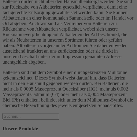
Batterien dürfen nicht über den Hausmüll entsorgt werden. Sie sind
zur Rückgabe von Altbatterien gesetzlich verpflichtet, damit eine
fachgerechte Entsorgung gewährleistet werden kann. Sie können
Altbatterien an einer kommunalen Sammelstelle oder im Handel vor
Ort abgeben. Auch wir sind als Vertreiber von Batterien zur
Rücknahme von Altbatterien verpflichtet, wobei sich unsere
Rücknahmeverpflichtung auf Altbatterien der Art beschränkt, die
wir als Neubatterien in unserem Sortiment führen oder geführt
haben. Altbatterien vorgenannter Art können Sie daher entweder
ausreichend frankiert an uns zurücksenden oder sie direkt in
unserem Geschäft unter der im Impressum genannten Adresse
unentgeltlich abgeben.
Batterien sind mit dem Symbol einer durchgekreuzten Mülltonne
gekennzeichnet. Dieses Symbol weist darauf hin, dass Batterien
nicht in den Hausmüll gegeben werden dürfen. Bei Batterien, die
mehr als 0,0005 Masseprozent Quecksilber (HG), mehr als 0,002
Masseprozent Cadmium (Cd) oder mehr als 0,004 Masseprozent
Blei (Pb) enthalten, befindet sich unter dem Mülltonnen-Symbol die
chemische Bezeichnung des jeweils eingesetzten Schadstoffes.
Unsere Produkte