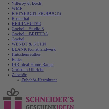
Villeroy & Boch
WMF
FIFTYEIGHT PRODUCTS
Rosenthal
HERRNHUTER
Goebel – Studio 8
Goebel – BRITTO®
Goebel
WENDT & KÜHN
BLANK Kunsthandwerk
Hutschenreuther
Räder
IHR Ideal Home Range
Christian Ulbricht
Zubehör
Zubehör-Herrnhuter