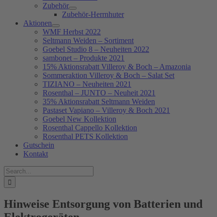
Zubehör
Zubehör-Herrnhuter
Aktionen
WMF Herbst 2022
Seltmann Weiden – Sortiment
Goebel Studio 8 – Neuheiten 2022
sambonet – Produkte 2021
15% Aktionsrabatt Villeroy & Boch – Amazonia
Sommeraktion Villeroy & Boch – Salat Set
TIZIANO – Neuheiten 2021
Rosenthal – JUNTO – Neuheit 2021
35% Aktionsrabatt Seltmann Weiden
Pastaset Vapiano – Villeroy & Boch 2021
Goebel New Kollektion
Rosenthal Cappello Kollektion
Rosenthal PETS Kollektion
Gutschein
Kontakt
Suche
nach:
Hinweise Entsorgung von Batterien und
Elektrogeräten