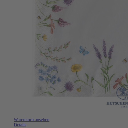
Warenkorb ansehen
Details