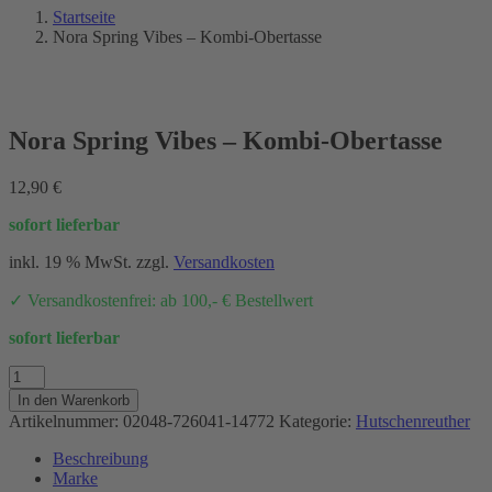
Startseite
Nora Spring Vibes – Kombi-Obertasse
Nora Spring Vibes – Kombi-Obertasse
12,90
€
sofort lieferbar
inkl. 19 % MwSt.
zzgl.
Versandkosten
✓ Versandkostenfrei: ab 100,- € Bestellwert
sofort lieferbar
Nora
Spring
In den Warenkorb
Vibes
Artikelnummer:
02048-726041-14772
Kategorie:
Hutschenreuther
-
Kombi-
Beschreibung
Obertasse
Marke