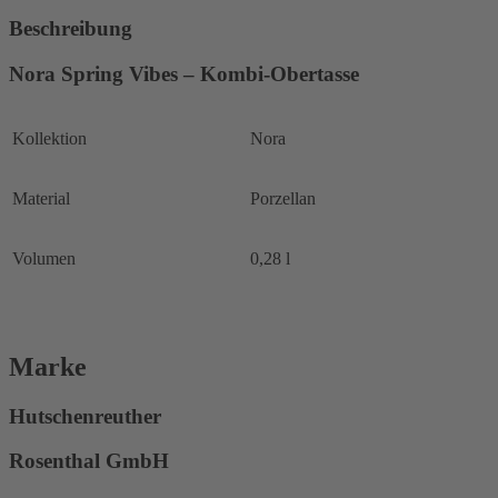
Menge
Beschreibung
Nora Spring Vibes – Kombi-Obertasse
Kollektion
Nora
Material
Porzellan
Volumen
0,28 l
Marke
Hutschenreuther
Rosenthal GmbH