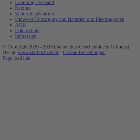
Lieferung / Versand
Retoure
Widerrufsbelehrung
Hinweise Entsorgung von Batterien und Elektrogeräten
AGB
Datenschutz
Impressum
© Copyright 2020 -
2026 | Schneiders Geschenkideen Grimma |
Design
www.starhochzeit.de
|
Cookie-Einstellungen
Page load link
Nach
oben