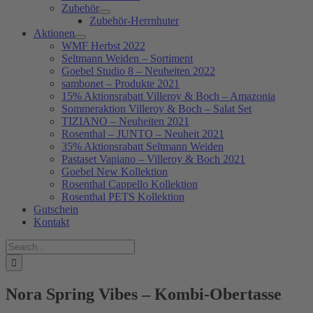
Zubehör
Zubehör-Herrnhuter
Aktionen
WMF Herbst 2022
Seltmann Weiden – Sortiment
Goebel Studio 8 – Neuheiten 2022
sambonet – Produkte 2021
15% Aktionsrabatt Villeroy & Boch – Amazonia
Sommeraktion Villeroy & Boch – Salat Set
TIZIANO – Neuheiten 2021
Rosenthal – JUNTO – Neuheit 2021
35% Aktionsrabatt Seltmann Weiden
Pastaset Vapiano – Villeroy & Boch 2021
Goebel New Kollektion
Rosenthal Cappello Kollektion
Rosenthal PETS Kollektion
Gutschein
Kontakt
Suche
nach:
Nora Spring Vibes – Kombi-Obertasse