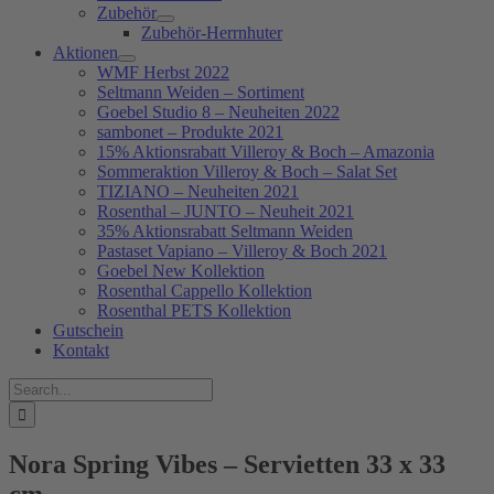
Zubehör
Zubehör-Herrnhuter
Aktionen
WMF Herbst 2022
Seltmann Weiden – Sortiment
Goebel Studio 8 – Neuheiten 2022
sambonet – Produkte 2021
15% Aktionsrabatt Villeroy & Boch – Amazonia
Sommeraktion Villeroy & Boch – Salat Set
TIZIANO – Neuheiten 2021
Rosenthal – JUNTO – Neuheit 2021
35% Aktionsrabatt Seltmann Weiden
Pastaset Vapiano – Villeroy & Boch 2021
Goebel New Kollektion
Rosenthal Cappello Kollektion
Rosenthal PETS Kollektion
Gutschein
Kontakt
Suche
nach:
Nora Spring Vibes – Servietten 33 x 33
cm