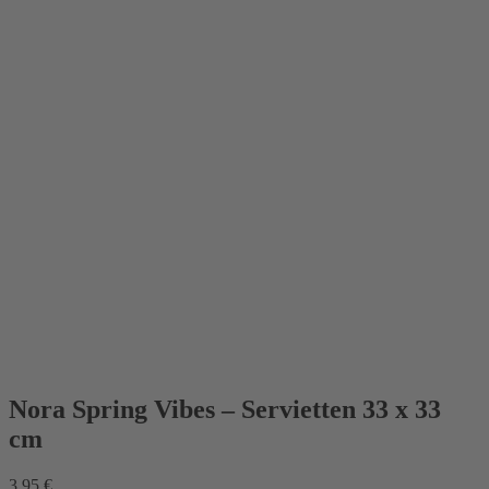
Nora Spring Vibes – Servietten 33 x 33
cm
3,95
€