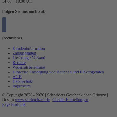
14:00 – 18:00 Uhr
Folgen Sie uns auch auf:
Rechtliches
Kundeninformation
Zahlungsarten
Lieferung / Versand
Retoure
Widerrufsbelehrung
Hinweise Entsorgung von Batterien und Elektrogeräten
AGB
Datenschutz
Impressum
© Copyright 2020 -
2026 | Schneiders Geschenkideen Grimma |
Design
www.starhochzeit.de
|
Cookie-Einstellungen
Page load link
Nach
oben