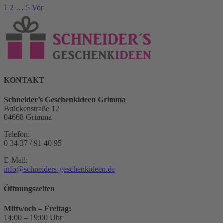
1
2
…
5
Vor
KONTAKT
Schneider’s Geschenkideen Grimma
Brückenstraße 12
04668 Grimma
Telefon:
0 34 37 / 91 40 95
E-Mail:
info@schneiders-geschenkideen.de
Öffnungszeiten
Mittwoch – Freitag:
14:00 – 19:00 Uhr