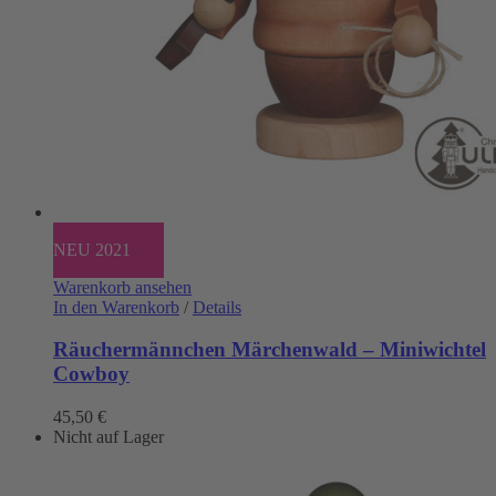
NEU 2021
Warenkorb ansehen
In den Warenkorb
/
Details
Räuchermännchen Märchenwald – Miniwichtel
Cowboy
45,50
€
Nicht auf Lager