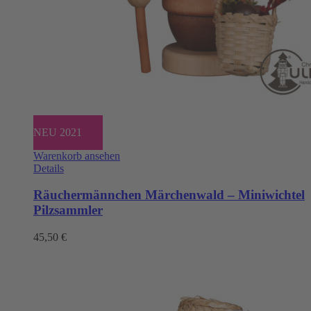
NEU 2021
Warenkorb ansehen
Details
Räuchermännchen Märchenwald – Miniwichtel
Pilzsammler
45,50
€