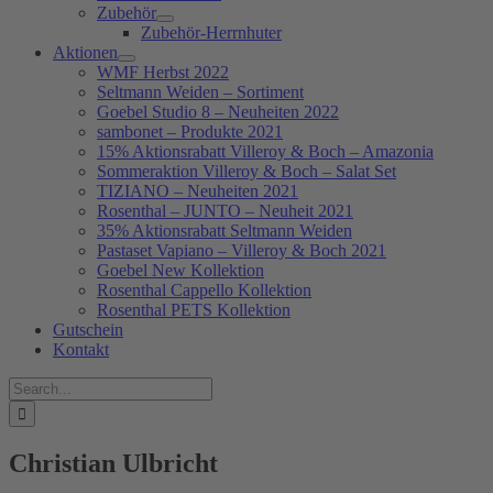
Zubehör
Zubehör-Herrnhuter
Aktionen
WMF Herbst 2022
Seltmann Weiden – Sortiment
Goebel Studio 8 – Neuheiten 2022
sambonet – Produkte 2021
15% Aktionsrabatt Villeroy & Boch – Amazonia
Sommeraktion Villeroy & Boch – Salat Set
TIZIANO – Neuheiten 2021
Rosenthal – JUNTO – Neuheit 2021
35% Aktionsrabatt Seltmann Weiden
Pastaset Vapiano – Villeroy & Boch 2021
Goebel New Kollektion
Rosenthal Cappello Kollektion
Rosenthal PETS Kollektion
Gutschein
Kontakt
Suche
nach:
Christian Ulbricht