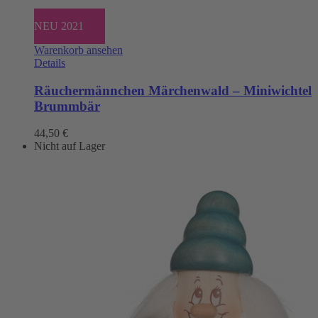
NEU 2021
Warenkorb ansehen
Details
Räuchermännchen Märchenwald – Miniwichtel
Brummbär
44,50
€
Nicht auf Lager