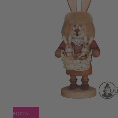
Rabatt %