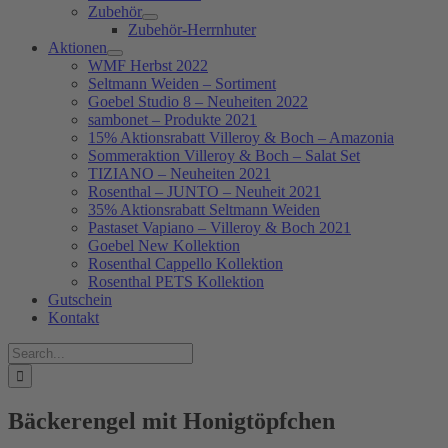
Zubehör
Zubehör-Herrnhuter
Aktionen
WMF Herbst 2022
Seltmann Weiden – Sortiment
Goebel Studio 8 – Neuheiten 2022
sambonet – Produkte 2021
15% Aktionsrabatt Villeroy & Boch – Amazonia
Sommeraktion Villeroy & Boch – Salat Set
TIZIANO – Neuheiten 2021
Rosenthal – JUNTO – Neuheit 2021
35% Aktionsrabatt Seltmann Weiden
Pastaset Vapiano – Villeroy & Boch 2021
Goebel New Kollektion
Rosenthal Cappello Kollektion
Rosenthal PETS Kollektion
Gutschein
Kontakt
Suche
nach:
Bäckerengel mit Honigtöpfchen