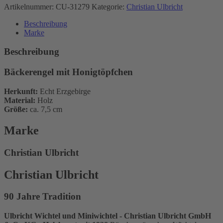
Artikelnummer:
CU-31279
Kategorie:
Christian Ulbricht
Beschreibung
Marke
Beschreibung
Bäckerengel mit Honigtöpfchen
Herkunft:
Echt Erzgebirge
Material:
Holz
Größe:
ca. 7,5 cm
Marke
Christian Ulbricht
Christian Ulbricht
90 Jahre Tradition
Ulbricht Wichtel und Miniwichtel - Christian Ulbricht GmbH