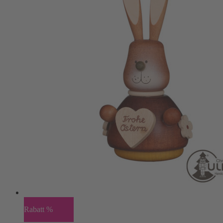
Rabatt %