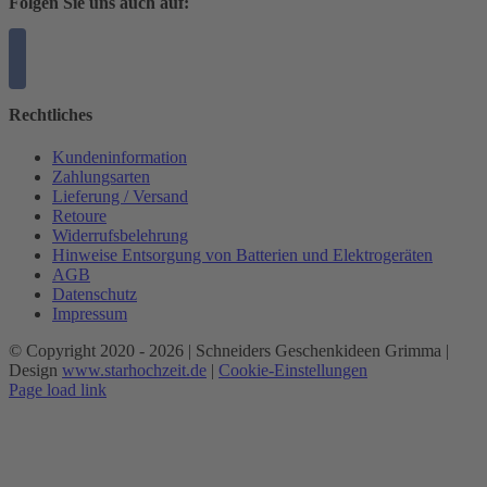
Folgen Sie uns auch auf:
Rechtliches
Kundeninformation
Zahlungsarten
Lieferung / Versand
Retoure
Widerrufsbelehrung
Hinweise Entsorgung von Batterien und Elektrogeräten
AGB
Datenschutz
Impressum
© Copyright 2020 -
2026 | Schneiders Geschenkideen Grimma |
Design
www.starhochzeit.de
|
Cookie-Einstellungen
Page load link
Nach
oben