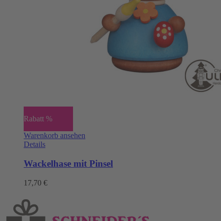
Rabatt %
Warenkorb ansehen
Details
Wackelhase mit Pinsel
17,70
€