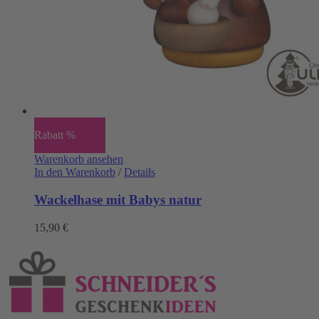
Rabatt %
Warenkorb ansehen
In den Warenkorb
/
Details
Wackelhase mit Babys natur
15,90
€