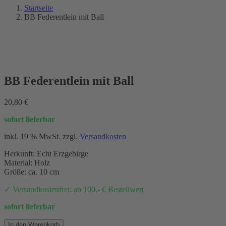
Startseite
BB Federentlein mit Ball
NEU 2021
BB Federentlein mit Ball
20,80
€
sofort lieferbar
inkl. 19 % MwSt.
zzgl.
Versandkosten
Herkunft: Echt Erzgebirge
Material: Holz
Größe: ca. 10 cm
✓ Versandkostenfrei: ab 100,- € Bestellwert
sofort lieferbar
BB
In den Warenkorb