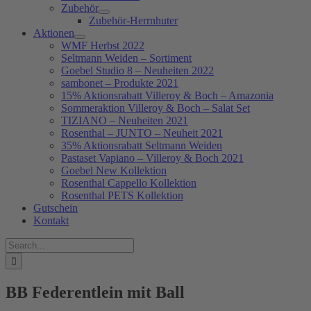
Zubehör
Zubehör-Herrnhuter
Aktionen
WMF Herbst 2022
Seltmann Weiden – Sortiment
Goebel Studio 8 – Neuheiten 2022
sambonet – Produkte 2021
15% Aktionsrabatt Villeroy & Boch – Amazonia
Sommeraktion Villeroy & Boch – Salat Set
TIZIANO – Neuheiten 2021
Rosenthal – JUNTO – Neuheit 2021
35% Aktionsrabatt Seltmann Weiden
Pastaset Vapiano – Villeroy & Boch 2021
Goebel New Kollektion
Rosenthal Cappello Kollektion
Rosenthal PETS Kollektion
Gutschein
Kontakt
Suche
nach:
BB Federentlein mit Ball