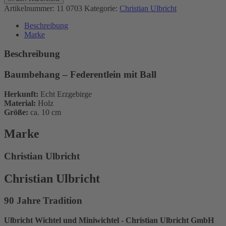
Federentlein
Artikelnummer:
11 0703
Kategorie:
Christian Ulbricht
mit
Ball
Beschreibung
Menge
Marke
Beschreibung
Baumbehang – Federentlein mit Ball
Herkunft:
Echt Erzgebirge
Material:
Holz
Größe:
ca. 10 cm
Marke
Christian Ulbricht
Christian Ulbricht
90 Jahre Tradition
Ulbricht Wichtel und Miniwichtel - Christian Ulbricht GmbH