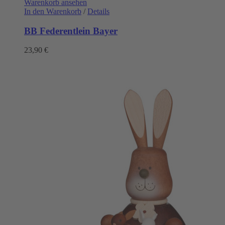
Warenkorb ansehen
In den Warenkorb
/
Details
BB Federentlein Bayer
23,90
€