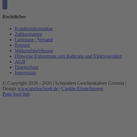
Rechtliches
Kundeninformation
Zahlungsarten
Lieferung / Versand
Retoure
Widerrufsbelehrung
Hinweise Entsorgung von Batterien und Elektrogeräten
AGB
Datenschutz
Impressum
© Copyright 2020 -
2026 | Schneiders Geschenkideen Grimma |
Design
www.starhochzeit.de
|
Cookie-Einstellungen
Page load link
Nach
oben