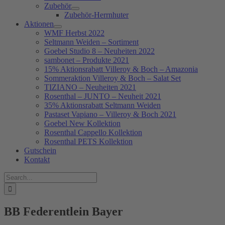
Zubehör
Zubehör-Herrnhuter
Aktionen
WMF Herbst 2022
Seltmann Weiden – Sortiment
Goebel Studio 8 – Neuheiten 2022
sambonet – Produkte 2021
15% Aktionsrabatt Villeroy & Boch – Amazonia
Sommeraktion Villeroy & Boch – Salat Set
TIZIANO – Neuheiten 2021
Rosenthal – JUNTO – Neuheit 2021
35% Aktionsrabatt Seltmann Weiden
Pastaset Vapiano – Villeroy & Boch 2021
Goebel New Kollektion
Rosenthal Cappello Kollektion
Rosenthal PETS Kollektion
Gutschein
Kontakt
Suche
nach:
BB Federentlein Bayer