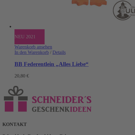
NEU 2021
Warenkorb ansehen
In den Warenkorb
/
Details
BB Federentlein „Alles Liebe“
20,80
€
KONTAKT