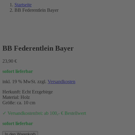
Startseite
BB Federentlein Bayer
NEU 2021
BB Federentlein Bayer
23,90
€
sofort lieferbar
inkl. 19 % MwSt.
zzgl.
Versandkosten
Herkunft: Echt Erzgebirge
Material: Holz
Größe: ca. 10 cm
✓ Versandkostenfrei: ab 100,- € Bestellwert
sofort lieferbar
BB
In den Warenkorb