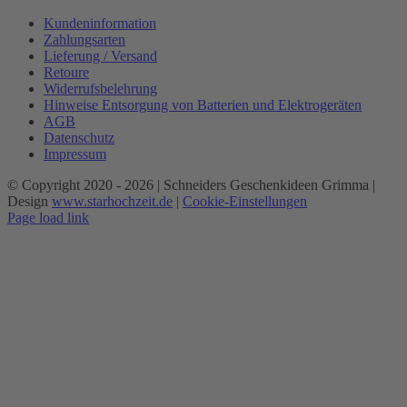
Kundeninformation
Zahlungsarten
Lieferung / Versand
Retoure
Widerrufsbelehrung
Hinweise Entsorgung von Batterien und Elektrogeräten
AGB
Datenschutz
Impressum
© Copyright 2020 -
2026 | Schneiders Geschenkideen Grimma |
Design
www.starhochzeit.de
|
Cookie-Einstellungen
Page load link
Nach
oben