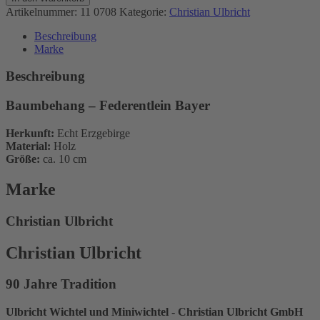
Federentlein
Artikelnummer:
11 0708
Kategorie:
Christian Ulbricht
Bayer
Menge
Beschreibung
Marke
Beschreibung
Baumbehang – Federentlein Bayer
Herkunft:
Echt Erzgebirge
Material:
Holz
Größe:
ca. 10 cm
Marke
Christian Ulbricht
Christian Ulbricht
90 Jahre Tradition
Ulbricht Wichtel und Miniwichtel - Christian Ulbricht GmbH