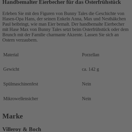
Handbemalter Eierbecher für das Osterfrühstück
Erleben Sie mit den Figuren von Bunny Tales die Geschichte von
Hasen-Opa Hans, der seinen Enkeln Anna, Max und Nesthäkchen
Paul beibringt, wie man Eier bemalt. Der handbemalte Eierbecher
mit Hase Max von Bunny Tales setzt beim Osterfrühstück oder dem
Brunch mit der Familie charmante Akzente. Lassen Sie sich an
Ostern verzaubern.
Material
Porzellan
Gewicht
ca. 142 g
Spülmaschinenfest
Nein
Mikrowellensicher
Nein
Marke
Villeroy & Boch