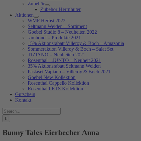
Zubehör
Zubehör-Herrnhuter
Aktionen
WMF Herbst 2022
Seltmann Weiden – Sortiment
Goebel Studio 8 – Neuheiten 2022
sambonet – Produkte 2021
15% Aktionsrabatt Villeroy & Boch – Amazonia
Sommeraktion Villeroy & Boch – Salat Set
TIZIANO – Neuheiten 2021
Rosenthal – JUNTO – Neuheit 2021
35% Aktionsrabatt Seltmann Weiden
Pastaset Vapiano – Villeroy & Boch 2021
Goebel New Kollektion
Rosenthal Cappello Kollektion
Rosenthal PETS Kollektion
Gutschein
Kontakt
Suche
nach:
Bunny Tales Eierbecher Anna