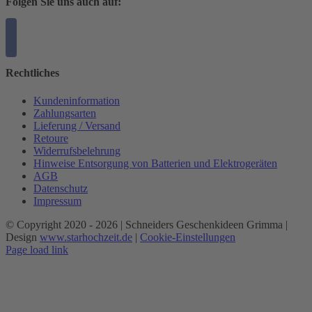
Folgen Sie uns auch auf:
Rechtliches
Kundeninformation
Zahlungsarten
Lieferung / Versand
Retoure
Widerrufsbelehrung
Hinweise Entsorgung von Batterien und Elektrogeräten
AGB
Datenschutz
Impressum
© Copyright 2020 -
2026 | Schneiders Geschenkideen Grimma |
Design
www.starhochzeit.de
|
Cookie-Einstellungen
Page load link
Nach
oben