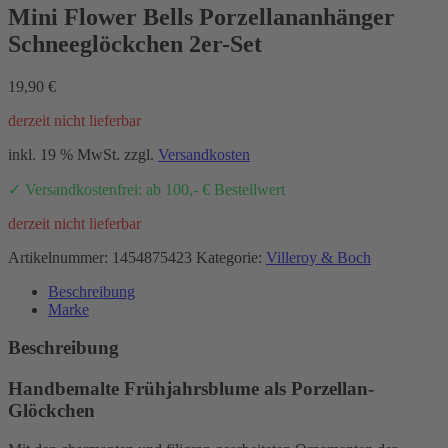
Mini Flower Bells Porzellananhänger
Schneeglöckchen 2er-Set
19,90
€
derzeit nicht lieferbar
inkl. 19 % MwSt.
zzgl.
Versandkosten
✓ Versandkostenfrei: ab 100,- € Bestellwert
derzeit nicht lieferbar
Artikelnummer:
1454875423
Kategorie:
Villeroy & Boch
Beschreibung
Marke
Beschreibung
Handbemalte Frühjahrsblume als Porzellan-
Glöckchen