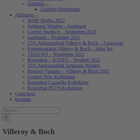
Zubehör
Zubehör-Herrnhuter
Aktionen
WMF Herbst 2022
Seltmann Weiden – Sortiment
Goebel Studio 8 – Neuheiten 2022
sambonet – Produkte 2021
15% Aktionsrabatt Villeroy & Boch – Amazonia
Sommeraktion Villeroy & Boch – Salat Set
TIZIANO – Neuheiten 2021
Rosenthal – JUNTO – Neuheit 2021
35% Aktionsrabatt Seltmann Weiden
Pastaset Vapiano – Villeroy & Boch 2021
Goebel New Kollektion
Rosenthal Cappello Kollektion
Rosenthal PETS Kollektion
Gutschein
Kontakt
Suche
nach:
Villeroy & Boch