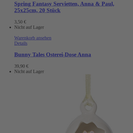
Spring Fantasy Servietten, Anna & Paul,
25x25cm, 20 Stück
3,50
€
Nicht auf Lager
Warenkorb ansehen
Details
Bunny Tales Osterei-Dose Anna
39,90
€
Nicht auf Lager