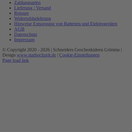
Zahlungsarten
Lieferung / Versand
Retoure
Widerrufsbelehrung
Hinweise Entsorgung von Batterien und Elektrogeräten
AGB
Datenschutz
Impressum
© Copyright 2020 -
2026 | Schneiders Geschenkideen Grimma |
Design
www.starhochzeit.de
|
Cookie-Einstellungen
Page load link
Nach
oben