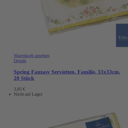
Warenkorb ansehen
Details
Spring Fantasy Servietten, Familie, 33x33cm,
20 Stück
3,95
€
Nicht auf Lager