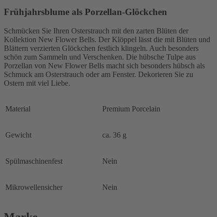
Frühjahrsblume als Porzellan-Glöckchen
Schmücken Sie Ihren Osterstrauch mit den zarten Blüten der
Kollektion New Flower Bells. Der Klöppel lässt die mit Blüten und
Blättern verzierten Glöckchen festlich klingeln. Auch besonders
schön zum Sammeln und Verschenken. Die hübsche Tulpe aus
Porzellan von New Flower Bells macht sich besonders hübsch als
Schmuck am Osterstrauch oder am Fenster. Dekorieren Sie zu
Ostern mit viel Liebe.
Material
Premium Porcelain
Gewicht
ca. 36 g
Spülmaschinenfest
Nein
Mikrowellensicher
Nein
Marke