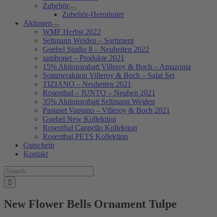
Zubehör
Zubehör-Herrnhuter
Aktionen
WMF Herbst 2022
Seltmann Weiden – Sortiment
Goebel Studio 8 – Neuheiten 2022
sambonet – Produkte 2021
15% Aktionsrabatt Villeroy & Boch – Amazonia
Sommeraktion Villeroy & Boch – Salat Set
TIZIANO – Neuheiten 2021
Rosenthal – JUNTO – Neuheit 2021
35% Aktionsrabatt Seltmann Weiden
Pastaset Vapiano – Villeroy & Boch 2021
Goebel New Kollektion
Rosenthal Cappello Kollektion
Rosenthal PETS Kollektion
Gutschein
Kontakt
Suche
nach:
New Flower Bells Ornament Tulpe