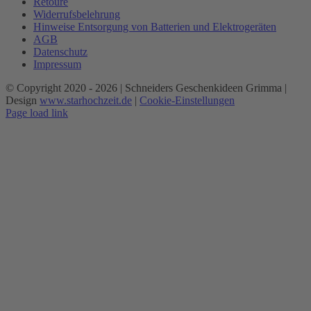
Retoure
Widerrufsbelehrung
Hinweise Entsorgung von Batterien und Elektrogeräten
AGB
Datenschutz
Impressum
© Copyright 2020 -
2026 | Schneiders Geschenkideen Grimma |
Design
www.starhochzeit.de
|
Cookie-Einstellungen
Page load link
Nach
oben