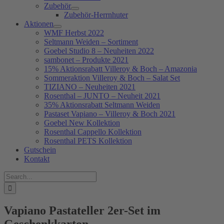
Zubehör
Zubehör-Herrnhuter
Aktionen
WMF Herbst 2022
Seltmann Weiden – Sortiment
Goebel Studio 8 – Neuheiten 2022
sambonet – Produkte 2021
15% Aktionsrabatt Villeroy & Boch – Amazonia
Sommeraktion Villeroy & Boch – Salat Set
TIZIANO – Neuheiten 2021
Rosenthal – JUNTO – Neuheit 2021
35% Aktionsrabatt Seltmann Weiden
Pastaset Vapiano – Villeroy & Boch 2021
Goebel New Kollektion
Rosenthal Cappello Kollektion
Rosenthal PETS Kollektion
Gutschein
Kontakt
Suche
nach:
Vapiano Pastateller 2er-Set im
Geschenkkarton