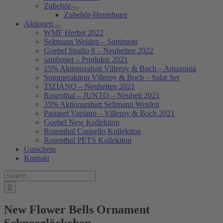
Zubehör
Zubehör-Herrnhuter
Aktionen
WMF Herbst 2022
Seltmann Weiden – Sortiment
Goebel Studio 8 – Neuheiten 2022
sambonet – Produkte 2021
15% Aktionsrabatt Villeroy & Boch – Amazonia
Sommeraktion Villeroy & Boch – Salat Set
TIZIANO – Neuheiten 2021
Rosenthal – JUNTO – Neuheit 2021
35% Aktionsrabatt Seltmann Weiden
Pastaset Vapiano – Villeroy & Boch 2021
Goebel New Kollektion
Rosenthal Cappello Kollektion
Rosenthal PETS Kollektion
Gutschein
Kontakt
Suche
nach:
New Flower Bells Ornament
Schneeglöckchen