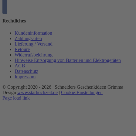
Rechtliches
Kundeninformation
Zahlungsarten
Lieferung / Versand
Retoure
Widerrufsbelehrung
Hinweise Entsorgung von Batterien und Elektrogeräten
AGB
Datenschutz
Impressum
© Copyright 2020 -
2026 | Schneiders Geschenkideen Grimma |
Design
www.starhochzeit.de
|
Cookie-Einstellungen
Page load link
Nach
oben