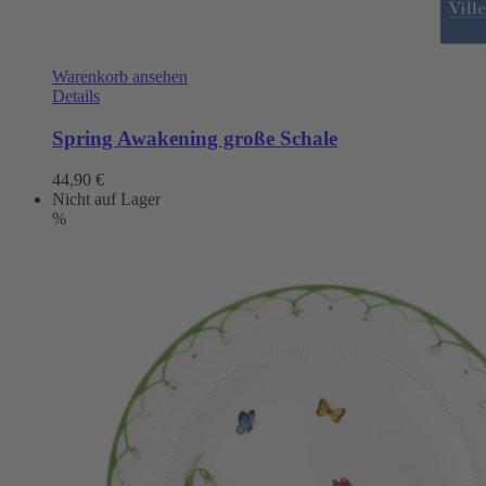
Warenkorb ansehen
Details
Spring Awakening große Schale
44,90
€
Nicht auf Lager
%