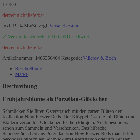
13,90
€
derzeit nicht lieferbar
inkl. 19 % MwSt.
zzgl.
Versandkosten
✓ Versandkostenfrei: ab 100,- € Bestellwert
derzeit nicht lieferbar
Artikelnummer:
1486356404
Kategorie:
Villeroy & Boch
Beschreibung
Marke
Beschreibung
Frühjahrsblume als Porzellan-Glöckchen
Schmücken Sie Ihren Osterstrauch mit den zarten Blüten der
Kollektion New Flower Bells. Der Klöppel lässt die mit Blüten und
Blättern verzierten Glöckchen festlich klingeln. Auch besonders
schön zum Sammeln und Verschenken. Das hübsche
Schneeglöckchen aus Porzellan von New Flower Bells macht sich
besonders hübsch als Schmuck am Osterstrauch oder am Fenster.