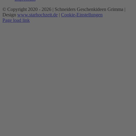
© Copyright 2020 -
2026 | Schneiders Geschenkideen Grimma |
Design
www.starhochzeit.de
|
Cookie-Einstellungen
Page load link
Nach
oben