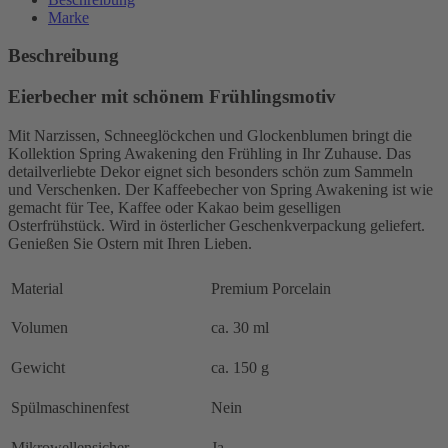
Marke
Beschreibung
Eierbecher mit schönem Frühlingsmotiv
Mit Narzissen, Schneeglöckchen und Glockenblumen bringt die
Kollektion Spring Awakening den Frühling in Ihr Zuhause. Das
detailverliebte Dekor eignet sich besonders schön zum Sammeln
und Verschenken. Der Kaffeebecher von Spring Awakening ist wie
gemacht für Tee, Kaffee oder Kakao beim geselligen
Osterfrühstück. Wird in österlicher Geschenkverpackung geliefert.
Genießen Sie Ostern mit Ihren Lieben.
Material
Premium Porcelain
Volumen
ca. 30 ml
Gewicht
ca. 150 g
Spülmaschinenfest
Nein
Mikrowellensicher
Ja