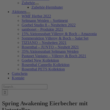
Zubehör
Zubehör-Herrnhuter
Aktionen
WMF Herbst 2022
Seltmann Weiden – Sortiment
Goebel Studio 8 – Neuheiten 2022
sambonet – Produkte 2021
15% Aktionsrabatt Villeroy & Boch – Amazonia
Sommeraktion Villeroy & Boch – Salat Set
TIZIANO – Neuheiten 2021
Rosenthal – JUNTO – Neuheit 2021
35% Aktionsrabatt Seltmann Weiden
Pastaset Vapiano – Villeroy & Boch 2021
Goebel New Kollektion
Rosenthal Cappello Kollektion
Rosenthal PETS Kollektion
Gutschein
Kontakt
Suche
nach:
Spring Awakening Eierbecher mit
Unterteller