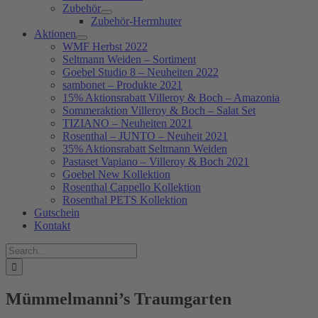
Zubehör
Zubehör-Herrnhuter
Aktionen
WMF Herbst 2022
Seltmann Weiden – Sortiment
Goebel Studio 8 – Neuheiten 2022
sambonet – Produkte 2021
15% Aktionsrabatt Villeroy & Boch – Amazonia
Sommeraktion Villeroy & Boch – Salat Set
TIZIANO – Neuheiten 2021
Rosenthal – JUNTO – Neuheit 2021
35% Aktionsrabatt Seltmann Weiden
Pastaset Vapiano – Villeroy & Boch 2021
Goebel New Kollektion
Rosenthal Cappello Kollektion
Rosenthal PETS Kollektion
Gutschein
Kontakt
Suche
nach:
Mümmelmanni’s Traumgarten