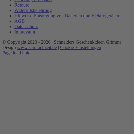
Retoure
Widerrufsbelehrung
Hinweise Entsorgung von Batterien und Elektrogeräten
AGB
Datenschutz
Impressum
© Copyright 2020 -
2026 | Schneiders Geschenkideen Grimma |
Design
www.starhochzeit.de
|
Cookie-Einstellungen
Page load link
Nach
oben