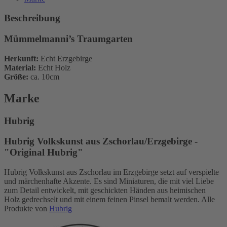
Beschreibung
Mümmelmanni’s Traumgarten
Herkunft:
Echt Erzgebirge
Material:
Echt Holz
Größe:
ca. 10cm
Marke
Hubrig
Hubrig Volkskunst aus Zschorlau/Erzgebirge -
"Original Hubrig"
Hubrig Volkskunst aus Zschorlau im Erzgebirge setzt auf verspielte
und märchenhafte Akzente. Es sind Miniaturen, die mit viel Liebe
zum Detail entwickelt, mit geschickten Händen aus heimischen
Holz gedrechselt und mit einem feinen Pinsel bemalt werden. Alle
Produkte von
Hubrig