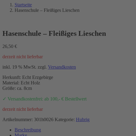
Startseite
Hasenschule – Fleißiges Lieschen
Hasenschule – Fleißiges Lieschen
26,50
€
derzeit nicht lieferbar
inkl. 19 % MwSt.
zzgl.
Versandkosten
Herkunft: Echt Erzgebirge
Material: Echt Holz
Größe: ca. 8cm
✓ Versandkostenfrei: ab 100,- € Bestellwert
derzeit nicht lieferbar
Artikelnummer:
301h0026
Kategorie:
Hubrig
Beschreibung
Marke