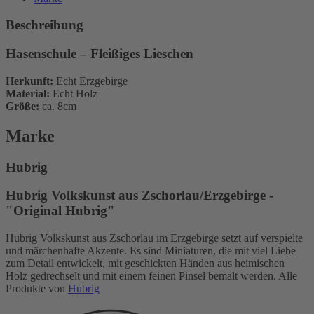
Beschreibung
Hasenschule – Fleißiges Lieschen
Herkunft:
Echt Erzgebirge
Material:
Echt Holz
Größe:
ca. 8cm
Marke
Hubrig
Hubrig Volkskunst aus Zschorlau/Erzgebirge -
"Original Hubrig"
Hubrig Volkskunst aus Zschorlau im Erzgebirge setzt auf verspielte
und märchenhafte Akzente. Es sind Miniaturen, die mit viel Liebe
zum Detail entwickelt, mit geschickten Händen aus heimischen
Holz gedrechselt und mit einem feinen Pinsel bemalt werden. Alle
Produkte von
Hubrig