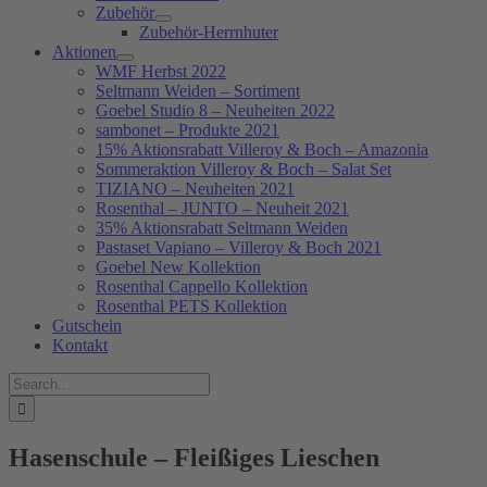
Zubehör
Zubehör-Herrnhuter
Aktionen
WMF Herbst 2022
Seltmann Weiden – Sortiment
Goebel Studio 8 – Neuheiten 2022
sambonet – Produkte 2021
15% Aktionsrabatt Villeroy & Boch – Amazonia
Sommeraktion Villeroy & Boch – Salat Set
TIZIANO – Neuheiten 2021
Rosenthal – JUNTO – Neuheit 2021
35% Aktionsrabatt Seltmann Weiden
Pastaset Vapiano – Villeroy & Boch 2021
Goebel New Kollektion
Rosenthal Cappello Kollektion
Rosenthal PETS Kollektion
Gutschein
Kontakt
Suche
nach:
Hasenschule – Fleißiges Lieschen