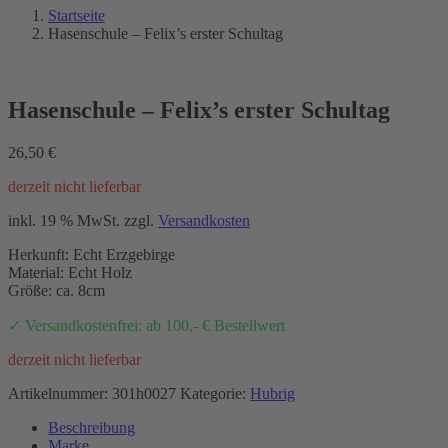
Startseite
Hasenschule – Felix’s erster Schultag
Hasenschule – Felix’s erster Schultag
26,50
€
derzeit nicht lieferbar
inkl. 19 % MwSt.
zzgl.
Versandkosten
Herkunft: Echt Erzgebirge
Material: Echt Holz
Größe: ca. 8cm
✓ Versandkostenfrei: ab 100,- € Bestellwert
derzeit nicht lieferbar
Artikelnummer:
301h0027
Kategorie:
Hubrig
Beschreibung
Marke