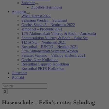
Zubehör
Zubehör-Herrnhuter
Aktionen
WMF Herbst 2022
Seltmann Weiden – Sortiment
Goebel Studio 8 – Neuheiten 2022
sambonet – Produkte 2021
15% Aktionsrabatt Villeroy & Boch – Amazonia
Sommeraktion Villeroy & Boch – Salat Set
TIZIANO – Neuheiten 2021
Rosenthal – JUNTO – Neuheit 2021
35% Aktionsrabatt Seltmann Weiden
Pastaset Vapiano – Villeroy & Boch 2021
Goebel New Kollektion
Rosenthal Cappello Kollektion
Rosenthal PETS Kollektion
Gutschein
Kontakt
Suche
nach:
Hasenschule – Felix’s erster Schultag