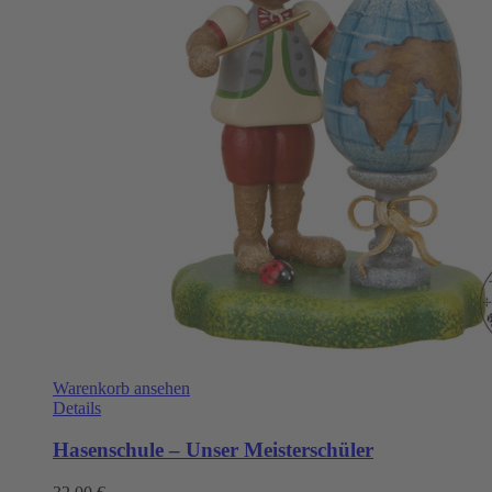
Warenkorb ansehen
Details
Hasenschule – Unser Meisterschüler