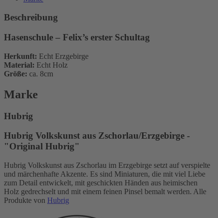
Beschreibung
Hasenschule – Felix’s erster Schultag
Herkunft:
Echt Erzgebirge
Material:
Echt Holz
Größe:
ca. 8cm
Marke
Hubrig
Hubrig Volkskunst aus Zschorlau/Erzgebirge -
"Original Hubrig"
Hubrig Volkskunst aus Zschorlau im Erzgebirge setzt auf verspielte
und märchenhafte Akzente. Es sind Miniaturen, die mit viel Liebe
zum Detail entwickelt, mit geschickten Händen aus heimischen
Holz gedrechselt und mit einem feinen Pinsel bemalt werden. Alle
Produkte von
Hubrig