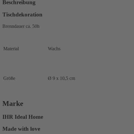
Beschreibung
Tischdekoration
Brenndauer ca. 50h
Material
Wachs
Größe
Ø 9 x 10,5 cm
Marke
IHR Ideal Home
Made with love