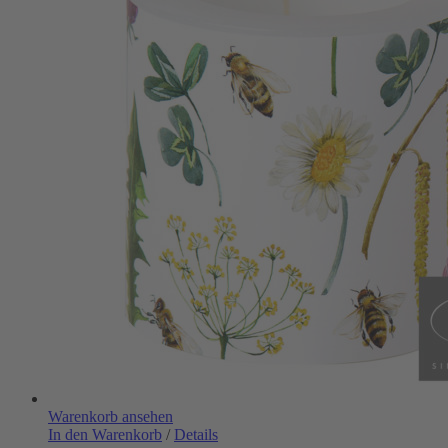
Warenkorb ansehen
In den Warenkorb
/
Details