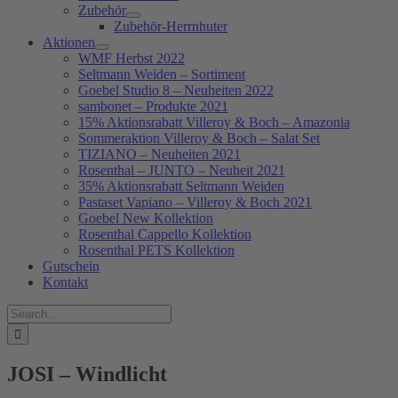
Zubehör
Zubehör-Herrnhuter
Aktionen
WMF Herbst 2022
Seltmann Weiden – Sortiment
Goebel Studio 8 – Neuheiten 2022
sambonet – Produkte 2021
15% Aktionsrabatt Villeroy & Boch – Amazonia
Sommeraktion Villeroy & Boch – Salat Set
TIZIANO – Neuheiten 2021
Rosenthal – JUNTO – Neuheit 2021
35% Aktionsrabatt Seltmann Weiden
Pastaset Vapiano – Villeroy & Boch 2021
Goebel New Kollektion
Rosenthal Cappello Kollektion
Rosenthal PETS Kollektion
Gutschein
Kontakt
Suche
nach:
JOSI – Windlicht