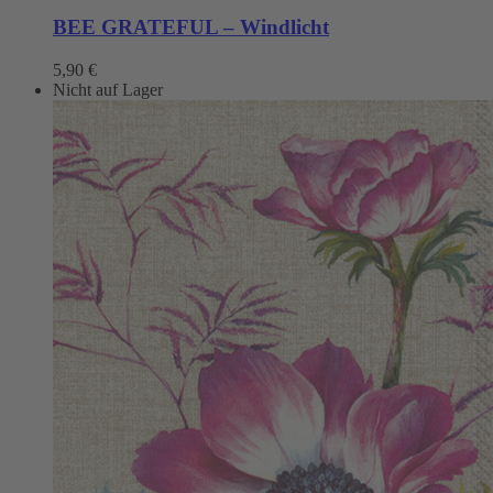
BEE GRATEFUL – Windlicht
5,90
€
Nicht auf Lager