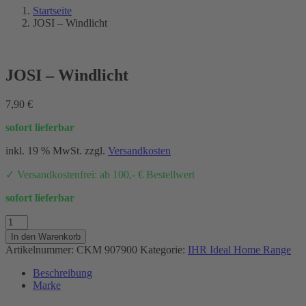
Startseite
JOSI – Windlicht
JOSI – Windlicht
7,90
€
sofort lieferbar
inkl. 19 % MwSt.
zzgl.
Versandkosten
✓ Versandkostenfrei: ab 100,- € Bestellwert
sofort lieferbar
JOSI
-
In den Warenkorb
Windlicht
Artikelnummer:
CKM 907900
Kategorie:
IHR Ideal Home Range
Menge
Beschreibung
Marke