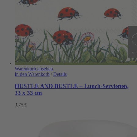
Warenkorb ansehen
In den Warenkorb
/
Details
HUSTLE AND BUSTLE – Lunch-Servietten,
33 x 33 cm
3,75
€