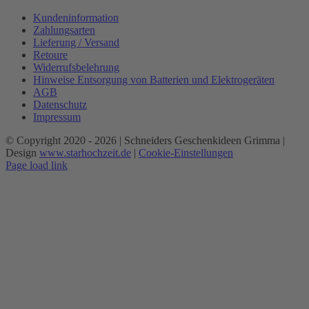
Kundeninformation
Zahlungsarten
Lieferung / Versand
Retoure
Widerrufsbelehrung
Hinweise Entsorgung von Batterien und Elektrogeräten
AGB
Datenschutz
Impressum
© Copyright 2020 -
2026 | Schneiders Geschenkideen Grimma |
Design
www.starhochzeit.de
|
Cookie-Einstellungen
Page load link
Nach
oben