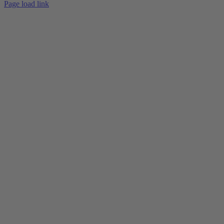
Page load link
Nach
oben