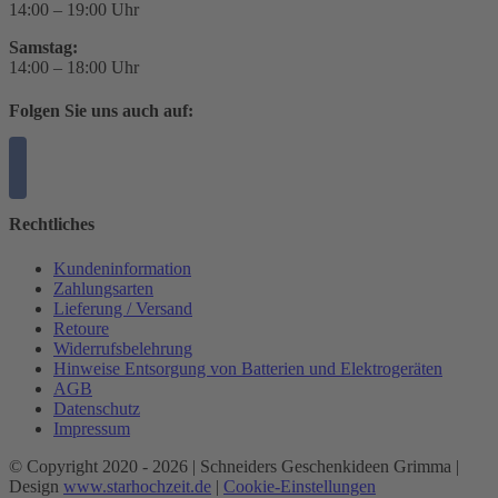
14:00 – 19:00 Uhr
Samstag:
14:00 – 18:00 Uhr
Folgen Sie uns auch auf:
Rechtliches
Kundeninformation
Zahlungsarten
Lieferung / Versand
Retoure
Widerrufsbelehrung
Hinweise Entsorgung von Batterien und Elektrogeräten
AGB
Datenschutz
Impressum
© Copyright 2020 -
2026 | Schneiders Geschenkideen Grimma |
Design
www.starhochzeit.de
|
Cookie-Einstellungen