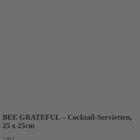
BEE GRATEFUL – Cocktail-Servietten,
25 x 25cm
2,95
€