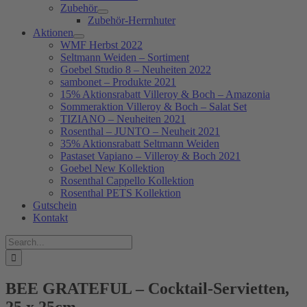
Zubehör
Zubehör-Herrnhuter
Aktionen
WMF Herbst 2022
Seltmann Weiden – Sortiment
Goebel Studio 8 – Neuheiten 2022
sambonet – Produkte 2021
15% Aktionsrabatt Villeroy & Boch – Amazonia
Sommeraktion Villeroy & Boch – Salat Set
TIZIANO – Neuheiten 2021
Rosenthal – JUNTO – Neuheit 2021
35% Aktionsrabatt Seltmann Weiden
Pastaset Vapiano – Villeroy & Boch 2021
Goebel New Kollektion
Rosenthal Cappello Kollektion
Rosenthal PETS Kollektion
Gutschein
Kontakt
Suche
nach:
BEE GRATEFUL – Cocktail-Servietten,
25 x 25cm