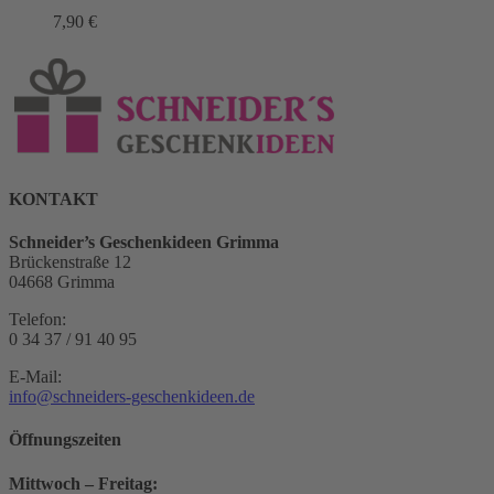
7,90
€
KONTAKT
Schneider’s Geschenkideen Grimma
Brückenstraße 12
04668 Grimma
Telefon:
0 34 37 / 91 40 95
E-Mail:
info@schneiders-geschenkideen.de
Öffnungszeiten
Mittwoch – Freitag: