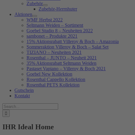
Zubehör
Zubehör-Herrnhuter
Aktionen
WMF Herbst 2022
Seltmann Weiden – Sortiment
Goebel Studio 8 – Neuheiten 2022
sambonet – Produkte 2021
15% Aktionsrabatt Villeroy & Boch – Amazonia
Sommeraktion Villeroy & Boch – Salat Set
TIZIANO – Neuheiten 2021
Rosenthal – JUNTO – Neuheit 2021
35% Aktionsrabatt Seltmann Weiden
Pastaset Vapiano – Villeroy & Boch 2021
Goebel New Kollektion
Rosenthal Cappello Kollektion
Rosenthal PETS Kollektion
Gutschein
Kontakt
Suche
nach:
IHR Ideal Home