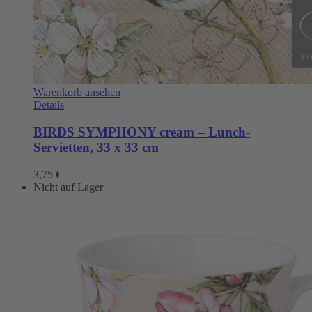
Warenkorb ansehen
Details
BIRDS SYMPHONY cream – Lunch-
Servietten, 33 x 33 cm
3,75
€
Nicht auf Lager