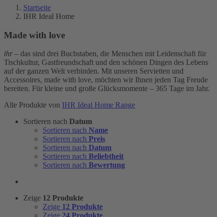
Startseite
IHR Ideal Home
Made with love
ihr
– das sind drei Buchstaben, die Menschen mit Leidenschaft für
Tischkultur, Gastfreundschaft und den schönen Dingen des Lebens
auf der ganzen Welt verbinden. Mit unseren Servietten und
Accessoires, made with love, möchten wir Ihnen jeden Tag Freude
bereiten. Für kleine und große Glücksmomente – 365 Tage im Jahr.
Alle Produkte von
IHR Ideal Home Range
Sortieren nach
Datum
Sortieren nach
Name
Sortieren nach
Preis
Sortieren nach
Datum
Sortieren nach
Beliebtheit
Sortieren nach
Bewertung
Zeige
12 Produkte
Zeige
12 Produkte
Zeige
24 Produkte