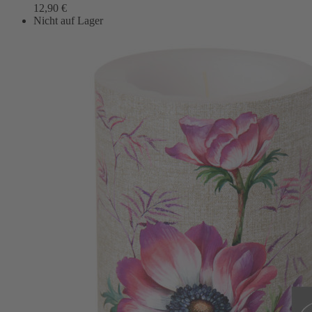
12,90
€
Nicht auf Lager