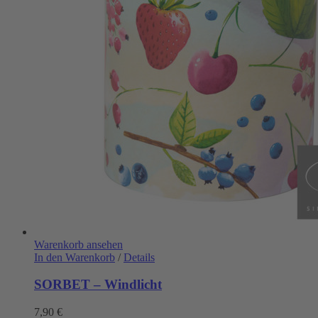
Warenkorb ansehen
In den Warenkorb
/
Details
SORBET – Windlicht
7,90
€