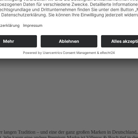
e Jahr über verzaubern. Hauptdarsteller auf den formschönen Stücken s
ment auf. Der kleine Teller ist die ideale Ergänzung für Ihre große So
 diesem frühlingshaften Design.
er langen Tradition – und eine der ganz großen Marken in Deutschland,
t. Wie kaum eine andere Premium-Marke ist Villeroy & Boch tief in de