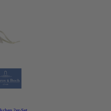
kchen 2er-Set