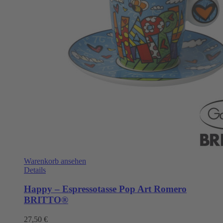
Warenkorb ansehen
Details
Happy – Espressotasse Pop Art Romero
BRITTO®
27,50
€