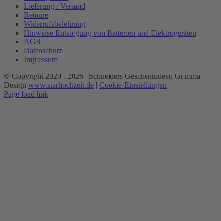
Lieferung / Versand
Retoure
Widerrufsbelehrung
Hinweise Entsorgung von Batterien und Elektrogeräten
AGB
Datenschutz
Impressum
© Copyright 2020 -
2026 | Schneiders Geschenkideen Grimma |
Design
www.starhochzeit.de
|
Cookie-Einstellungen
Page load link
Nach
oben