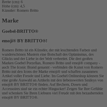
Breite (cm): 6
Höhe (cm): 4,5
Künstler: Romero Britto
Marke
Goebel-BRITTO®
emoji® BY BRITTO®!
Romero Britto ist ein Künstler, der mit leuchtenden Farben und
wunderschönen Mustern eine Botschaft des Optimismus, des
Glücks und der Liebe in der Welt verbreitet. Die drei großen
Marken Goebel Porzellan, Romero Britto und emoji® company -
auch The Iconic Brand genannt - verbinden die Kunst von Romero
Britto mit den Icons der Marke emoji® und schaffen zusammen
Artikel voller Freude und Liebe. Im Goebel Onlineshop können Sie
eine große Auswahl an Artikeln mit den liebenswerten Smileys von
emoji® BY BRITTO® finden. Auf Bechern, Dosen und
Accessoires sind sie ein echter Hingucker! Zeigen Sie Ihre Gefühle
und schenken Sie Ihren Liebsten viel Freude mit den bezaubernden
emoji® BY BRITTO®.