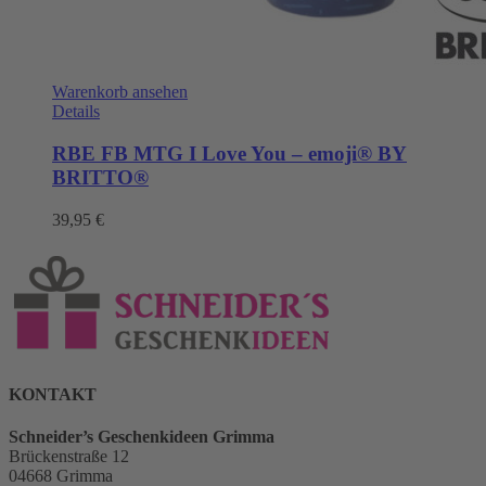
Warenkorb ansehen
Details
RBE FB MTG I Love You – emoji® BY
BRITTO®
39,95
€
KONTAKT
Schneider’s Geschenkideen Grimma
Brückenstraße 12
04668 Grimma