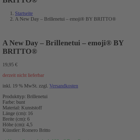
Startseite
A New Day – Brillenetui – emoji® BY BRITTO®
A New Day – Brillenetui – emoji® BY
BRITTO®
19,95
€
derzeit nicht lieferbar
inkl. 19 % MwSt.
zzgl.
Versandkosten
Produkttyp: Brillenetui
Farbe: bunt
Material: Kunststoff
Länge (cm): 16
Breite (cm): 6
Höhe (cm): 4,5
Künstler: Romero Britto