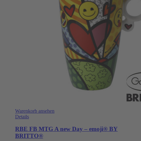
Warenkorb ansehen
Details
RBE FB MTG A new Day – emoji® BY
BRITTO®