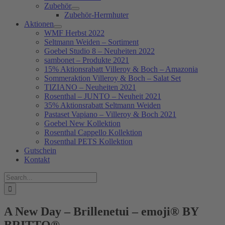
Zubehör
Zubehör-Herrnhuter
Aktionen
WMF Herbst 2022
Seltmann Weiden – Sortiment
Goebel Studio 8 – Neuheiten 2022
sambonet – Produkte 2021
15% Aktionsrabatt Villeroy & Boch – Amazonia
Sommeraktion Villeroy & Boch – Salat Set
TIZIANO – Neuheiten 2021
Rosenthal – JUNTO – Neuheit 2021
35% Aktionsrabatt Seltmann Weiden
Pastaset Vapiano – Villeroy & Boch 2021
Goebel New Kollektion
Rosenthal Cappello Kollektion
Rosenthal PETS Kollektion
Gutschein
Kontakt
Suche
nach:
A New Day – Brillenetui – emoji® BY
BRITTO®