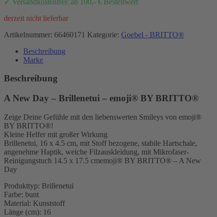
✓ Versandkostenfrei: ab 100,- € Bestellwert
derzeit nicht lieferbar
Artikelnummer:
66460171
Kategorie:
Goebel - BRITTO®
Beschreibung
Marke
Beschreibung
A New Day – Brillenetui – emoji® BY BRITTO®
Zeige Deine Gefühle mit den liebenswerten Smileys von emoji®
BY BRITTO®!
Kleine Helfer mit großer Wirkung
Brillenetui, 16 x 4.5 cm, mit Stoff bezogene, stabile Hartschale,
angenehme Haptik, weiche Filzauskleidung, mit Mikrofaser-
Reinigungstuch 14.5 x 17.5 cmemoji® BY BRITTO® – A New
Day
Produkttyp: Brillenetui
Farbe: bunt
Material: Kunststoff
Länge (cm): 16