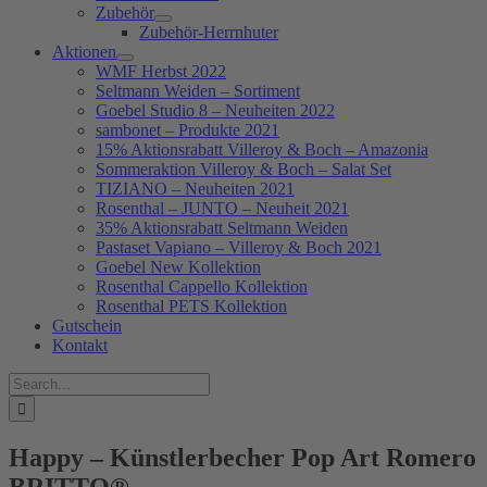
Zubehör
Zubehör-Herrnhuter
Aktionen
WMF Herbst 2022
Seltmann Weiden – Sortiment
Goebel Studio 8 – Neuheiten 2022
sambonet – Produkte 2021
15% Aktionsrabatt Villeroy & Boch – Amazonia
Sommeraktion Villeroy & Boch – Salat Set
TIZIANO – Neuheiten 2021
Rosenthal – JUNTO – Neuheit 2021
35% Aktionsrabatt Seltmann Weiden
Pastaset Vapiano – Villeroy & Boch 2021
Goebel New Kollektion
Rosenthal Cappello Kollektion
Rosenthal PETS Kollektion
Gutschein
Kontakt
Suche
nach:
Happy – Künstlerbecher Pop Art Romero
BRITTO®