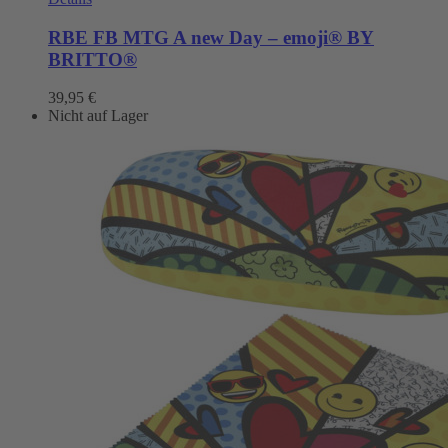
RBE FB MTG A new Day – emoji® BY
BRITTO®
39,95
€
Nicht auf Lager