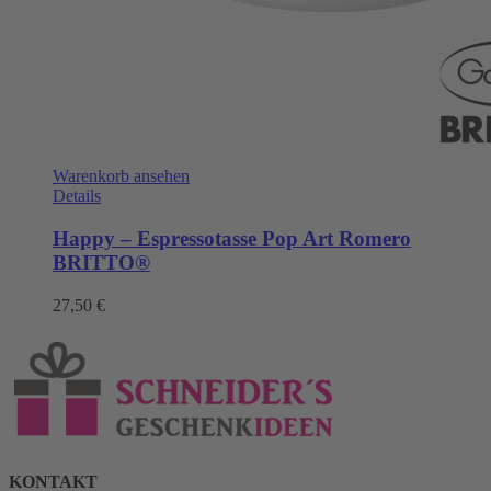
Warenkorb ansehen
Details
Happy – Espressotasse Pop Art Romero
BRITTO®
27,50
€
KONTAKT