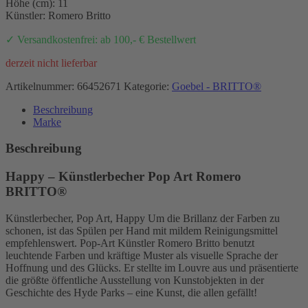
Höhe (cm): 11
Künstler: Romero Britto
✓ Versandkostenfrei: ab 100,- € Bestellwert
derzeit nicht lieferbar
Artikelnummer:
66452671
Kategorie:
Goebel - BRITTO®
Beschreibung
Marke
Beschreibung
Happy – Künstlerbecher Pop Art Romero
BRITTO®
Künstlerbecher, Pop Art, Happy Um die Brillanz der Farben zu
schonen, ist das Spülen per Hand mit mildem Reinigungsmittel
empfehlenswert. Pop-Art Künstler Romero Britto benutzt
leuchtende Farben und kräftige Muster als visuelle Sprache der
Hoffnung und des Glücks. Er stellte im Louvre aus und präsentierte
die größte öffentliche Ausstellung von Kunstobjekten in der
Geschichte des Hyde Parks – eine Kunst, die allen gefällt!