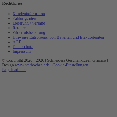
Rechtliches
Kundeninformation
Zahlungsarten
Lieferung / Versand
Retoure
Widerrufsbelehrung
Hinweise Entsorgung von Batterien und Elektrogeräten
AGB
Datenschutz
Impressum
© Copyright 2020 -
2026 | Schneiders Geschenkideen Grimma |
Design
www.starhochzeit.de
|
Cookie-Einstellungen
Page load link
Nach
oben