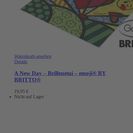
Warenkorb ansehen
Details
A New Day – Brillenetui – emoji® BY
BRITTO®
19,95
€
Nicht auf Lager