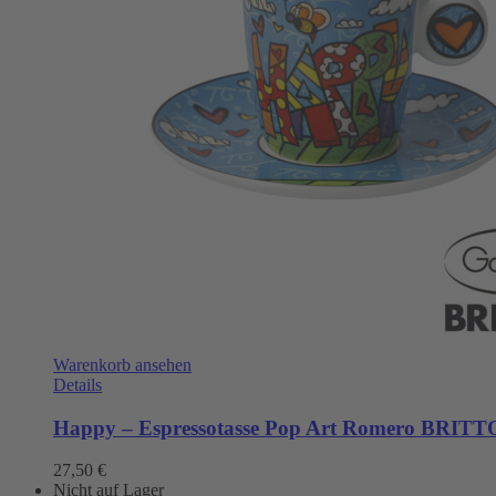
Warenkorb ansehen
Details
Happy – Espressotasse Pop Art Romero BRIT
27,50
€
Nicht auf Lager