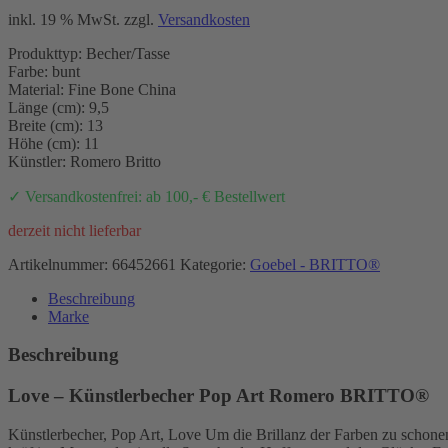
inkl. 19 % MwSt.
zzgl.
Versandkosten
Produkttyp: Becher/Tasse
Farbe: bunt
Material: Fine Bone China
Länge (cm): 9,5
Breite (cm): 13
Höhe (cm): 11
Künstler: Romero Britto
✓ Versandkostenfrei: ab 100,- € Bestellwert
derzeit nicht lieferbar
Artikelnummer:
66452661
Kategorie:
Goebel - BRITTO®
Beschreibung
Marke
Beschreibung
Love – Künstlerbecher Pop Art Romero BRITTO®
Künstlerbecher, Pop Art, Love Um die Brillanz der Farben zu schone