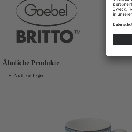
Ähnliche Produkte
Nicht auf Lager