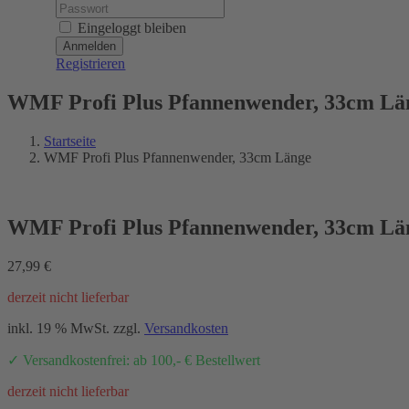
Password:
Eingeloggt bleiben
Registrieren
WMF Profi Plus Pfannenwender, 33cm Lä
Startseite
WMF Profi Plus Pfannenwender, 33cm Länge
WMF Profi Plus Pfannenwender, 33cm Lä
27,99
€
derzeit nicht lieferbar
inkl. 19 % MwSt.
zzgl.
Versandkosten
✓ Versandkostenfrei: ab 100,- € Bestellwert
derzeit nicht lieferbar