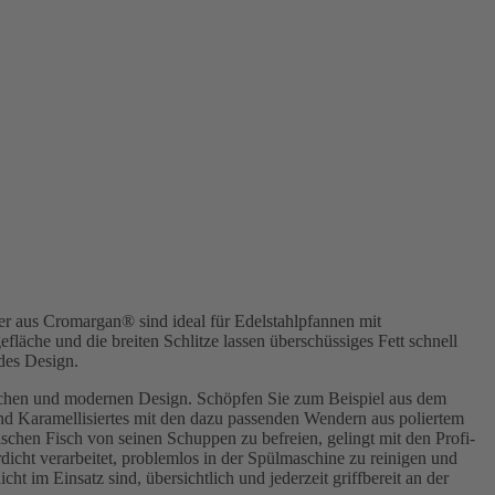
 aus Cromargan® sind ideal für Edelstahlpfannen mit
läche und die breiten Schlitze lassen überschüssiges Fett schnell
des Design.
itlichen und modernen Design. Schöpfen Sie zum Beispiel aus dem
und Karamellisiertes mit den dazu passenden Wendern aus poliertem
ischen Fisch von seinen Schuppen zu befreien, gelingt mit den Profi-
dicht verarbeitet, problemlos in der Spülmaschine zu reinigen und
 im Einsatz sind, übersichtlich und jederzeit griffbereit an der