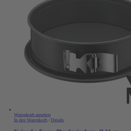
Warenkorb ansehen
In den Warenkorb
/
Details