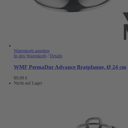
Warenkorb ansehen
In den Warenkorb
/
Details
WMF PermaDur Advance Bratpfanne, Ø 24 cm
89,99
€
Nicht auf Lager