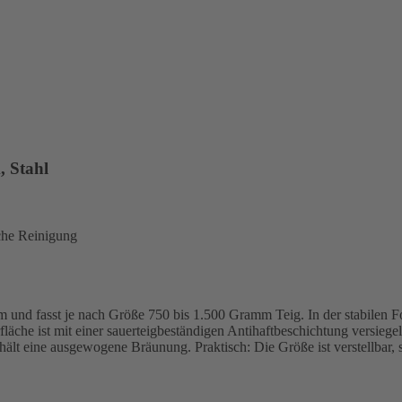
, Stahl
che Reinigung
nd fasst je nach Größe 750 bis 1.500 Gramm Teig. In der stabilen Fo
läche ist mit einer sauerteigbeständigen Antihaftbeschichtung versie
rhält eine ausgewogene Bräunung. Praktisch: Die Größe ist verstellbar