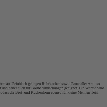
rm aus Feinblech gelingen Rührkuchen sowie Brote aller Art – so
gelt und daher auch für Brotbackmischungen geeignet. Die Wärme wird
, sodass die Brot- und Kuchenform ebenso für kleine Mengen Teig