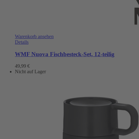
Warenkorb ansehen
Details
WMF Nuova Fischbesteck-Set, 12-teilig
49,99
€
Nicht auf Lager