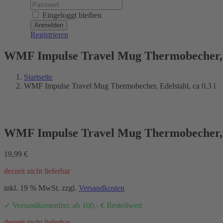
Password:
Eingeloggt bleiben
Registrieren
WMF Impulse Travel Mug Thermobecher, Ed
Startseite
WMF Impulse Travel Mug Thermobecher, Edelstahl, ca 0,3 l
WMF Impulse Travel Mug Thermobecher, Ed
19,99
€
derzeit nicht lieferbar
inkl. 19 % MwSt.
zzgl.
Versandkosten
✓ Versandkostenfrei: ab 100,- € Bestellwert
derzeit nicht lieferbar