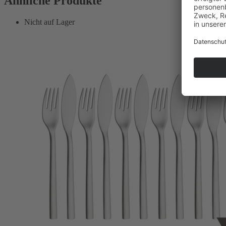
Ähnliche Produkte
Nicht auf Lager