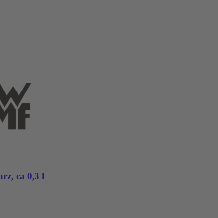
z, ca 0,3 l