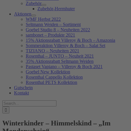
Zubehör
Zubehör-Herrnhuter
Aktionen
WMF Herbst 2022
Seltmann Weiden – Sortiment
Goebel Studio 8 – Neuheiten 2022
sambonet – Produkte 2021
15% Aktionsrabatt Villeroy & Boch – Amazonia
Sommeraktion Villeroy & Boch – Salat Set
TIZIANO – Neuheiten 2021
Rosenthal – JUNTO – Neuheit 2021
35% Aktionsrabatt Seltmann Weiden
Pastaset Vapiano – Villeroy & Boch 2021
Goebel New Kollektion
Rosenthal Cappello Kollektion
Rosenthal PETS Kollektion
Gutschein
Kontakt
Suche
nach:
Winterkinder – Himmelskind – „Im
Mondenschein“