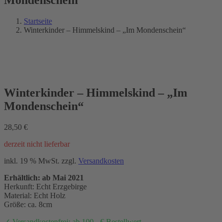
Startseite
Winterkinder – Himmelskind – „Im Mondenschein“
NEU 2021
Winterkinder – Himmelskind – „Im
Mondenschein“
28,50
€
derzeit nicht lieferbar
inkl. 19 % MwSt.
zzgl.
Versandkosten
Erhältlich: ab Mai 2021
Herkunft: Echt Erzgebirge
Material: Echt Holz
Größe: ca. 8cm
✓ Versandkostenfrei: ab 100,- € Bestellwert