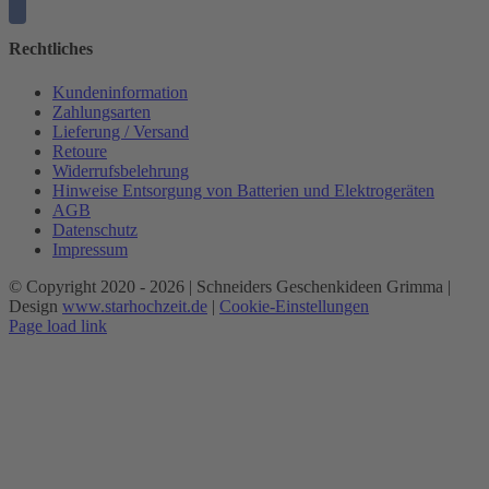
Rechtliches
Kundeninformation
Zahlungsarten
Lieferung / Versand
Retoure
Widerrufsbelehrung
Hinweise Entsorgung von Batterien und Elektrogeräten
AGB
Datenschutz
Impressum
© Copyright 2020 -
2026 | Schneiders Geschenkideen Grimma |
Design
www.starhochzeit.de
|
Cookie-Einstellungen
Page load link
Nach
oben