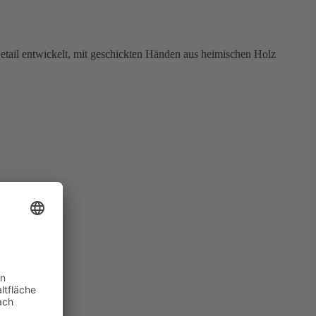
Detail entwickelt, mit geschickten Händen aus heimischen Holz