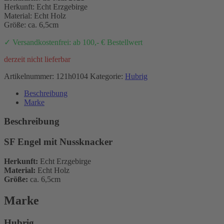
Herkunft: Echt Erzgebirge
Material: Echt Holz
Größe: ca. 6,5cm
✓ Versandkostenfrei: ab 100,- € Bestellwert
derzeit nicht lieferbar
Artikelnummer:
121h0104
Kategorie:
Hubrig
Beschreibung
Marke
Beschreibung
SF Engel mit Nussknacker
Herkunft:
Echt Erzgebirge
Material:
Echt Holz
Größe:
ca. 6,5cm
Marke
Hubrig