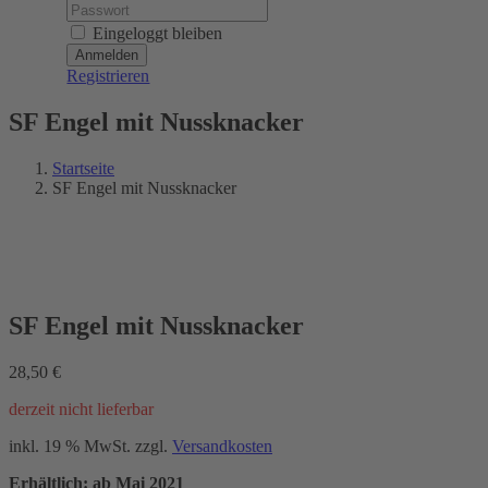
Password:
Eingeloggt bleiben
Registrieren
SF Engel mit Nussknacker
Startseite
SF Engel mit Nussknacker
NEU 2021
SF Engel mit Nussknacker
28,50
€
derzeit nicht lieferbar
inkl. 19 % MwSt.
zzgl.
Versandkosten
Erhältlich: ab Mai 2021