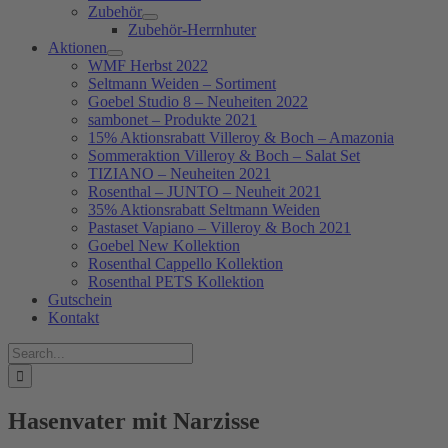
Zubehör
Zubehör-Herrnhuter
Aktionen
WMF Herbst 2022
Seltmann Weiden – Sortiment
Goebel Studio 8 – Neuheiten 2022
sambonet – Produkte 2021
15% Aktionsrabatt Villeroy & Boch – Amazonia
Sommeraktion Villeroy & Boch – Salat Set
TIZIANO – Neuheiten 2021
Rosenthal – JUNTO – Neuheit 2021
35% Aktionsrabatt Seltmann Weiden
Pastaset Vapiano – Villeroy & Boch 2021
Goebel New Kollektion
Rosenthal Cappello Kollektion
Rosenthal PETS Kollektion
Gutschein
Kontakt
Suche
nach:
Hasenvater mit Narzisse