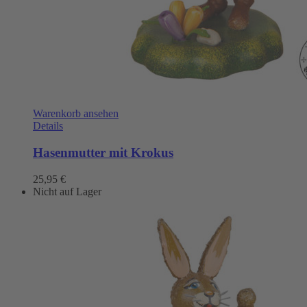
Warenkorb ansehen
Details
Hasenmutter mit Krokus
25,95
€
Nicht auf Lager