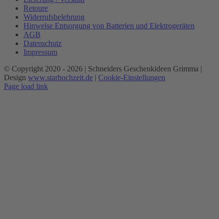
Retoure
Widerrufsbelehrung
Hinweise Entsorgung von Batterien und Elektrogeräten
AGB
Datenschutz
Impressum
© Copyright 2020 -
2026 | Schneiders Geschenkideen Grimma |
Design
www.starhochzeit.de
|
Cookie-Einstellungen
Page load link
Nach
oben