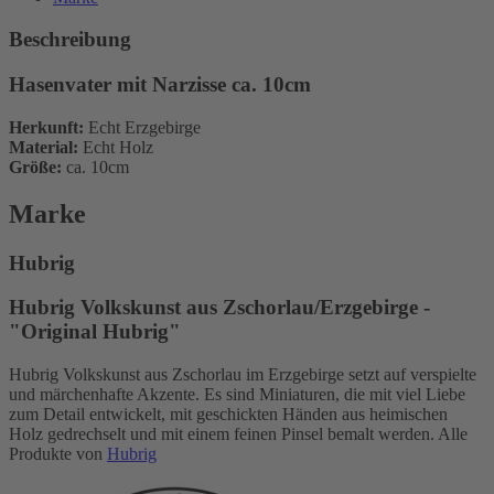
Beschreibung
Hasenvater mit Narzisse ca. 10cm
Herkunft:
Echt Erzgebirge
Material:
Echt Holz
Größe:
ca. 10cm
Marke
Hubrig
Hubrig Volkskunst aus Zschorlau/Erzgebirge -
"Original Hubrig"
Hubrig Volkskunst aus Zschorlau im Erzgebirge setzt auf verspielte
und märchenhafte Akzente. Es sind Miniaturen, die mit viel Liebe
zum Detail entwickelt, mit geschickten Händen aus heimischen
Holz gedrechselt und mit einem feinen Pinsel bemalt werden. Alle
Produkte von
Hubrig