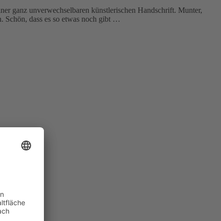
ner ganz unverwechselbaren künstlerischen Handschrift. Munter,
n. Schön, dass es so etwas noch gibt …