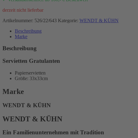
derzeit nicht lieferbar
Artikelnummer:
526/22/643
Kategorie:
WENDT & KÜHN
Beschreibung
Marke
Beschreibung
Servietten Gratulanten
Papierservietten
Größe: 33x33cm
Marke
WENDT & KÜHN
WENDT & KÜHN
Ein Familienunternehmen mit Tradition