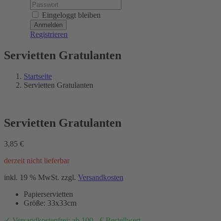
Password:
Eingeloggt bleiben
Registrieren
Servietten Gratulanten
Startseite
Servietten Gratulanten
Servietten Gratulanten
3,85
€
derzeit nicht lieferbar
inkl. 19 % MwSt.
zzgl.
Versandkosten
Papierservietten
Größe: 33x33cm
✓ Versandkostenfrei: ab 100,- € Bestellwert