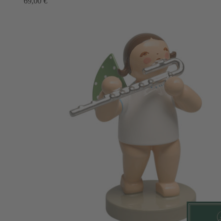
69,00
€