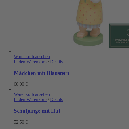
Warenkorb ansehen
In den Warenkorb
/
Details
Mädchen mit Blaustern
68,00
€
Warenkorb ansehen
In den Warenkorb
/
Details
Schuljunge mit Hut
52,50
€