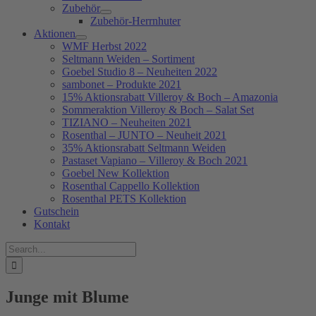
Zubehör
Zubehör-Herrnhuter
Aktionen
WMF Herbst 2022
Seltmann Weiden – Sortiment
Goebel Studio 8 – Neuheiten 2022
sambonet – Produkte 2021
15% Aktionsrabatt Villeroy & Boch – Amazonia
Sommeraktion Villeroy & Boch – Salat Set
TIZIANO – Neuheiten 2021
Rosenthal – JUNTO – Neuheit 2021
35% Aktionsrabatt Seltmann Weiden
Pastaset Vapiano – Villeroy & Boch 2021
Goebel New Kollektion
Rosenthal Cappello Kollektion
Rosenthal PETS Kollektion
Gutschein
Kontakt
Suche
nach:
Junge mit Blume