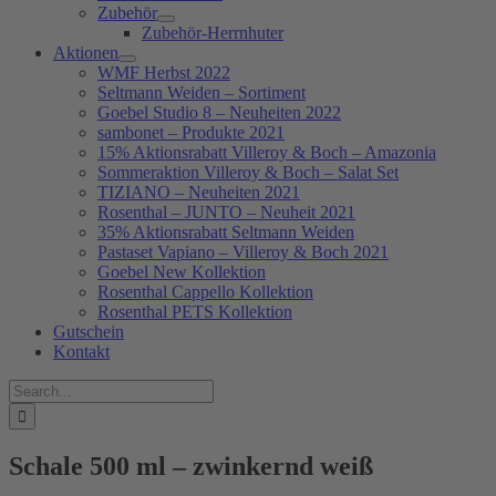
Zubehör
Zubehör-Herrnhuter
Aktionen
WMF Herbst 2022
Seltmann Weiden – Sortiment
Goebel Studio 8 – Neuheiten 2022
sambonet – Produkte 2021
15% Aktionsrabatt Villeroy & Boch – Amazonia
Sommeraktion Villeroy & Boch – Salat Set
TIZIANO – Neuheiten 2021
Rosenthal – JUNTO – Neuheit 2021
35% Aktionsrabatt Seltmann Weiden
Pastaset Vapiano – Villeroy & Boch 2021
Goebel New Kollektion
Rosenthal Cappello Kollektion
Rosenthal PETS Kollektion
Gutschein
Kontakt
Suche
nach:
Schale 500 ml – zwinkernd weiß