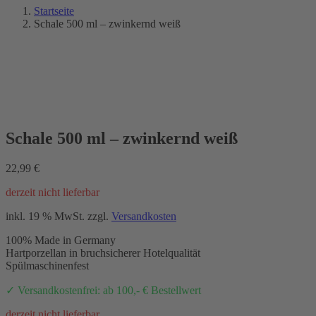
Startseite
Schale 500 ml – zwinkernd weiß
NEU 2021
Schale 500 ml – zwinkernd weiß
22,99
€
derzeit nicht lieferbar
inkl. 19 % MwSt.
zzgl.
Versandkosten
100% Made in Germany
Hartporzellan in bruchsicherer Hotelqualität
Spülmaschinenfest
✓ Versandkostenfrei: ab 100,- € Bestellwert
derzeit nicht lieferbar