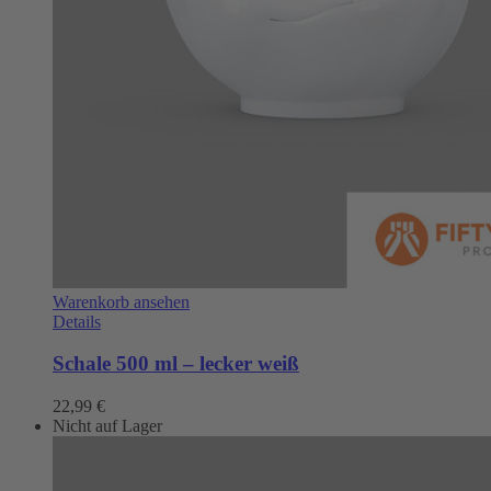
Warenkorb ansehen
Details
Schale 500 ml – lecker weiß
22,99
€
Nicht auf Lager