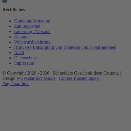
Rechtliches
Kundeninformation
Zahlungsarten
Lieferung / Versand
Retoure
Widerrufsbelehrung
Hinweise Entsorgung von Batterien und Elektrogeräten
AGB
Datenschutz
Impressum
© Copyright 2020 -
2026 | Schneiders Geschenkideen Grimma |
Design
www.starhochzeit.de
|
Cookie-Einstellungen
Page load link
Nach
oben