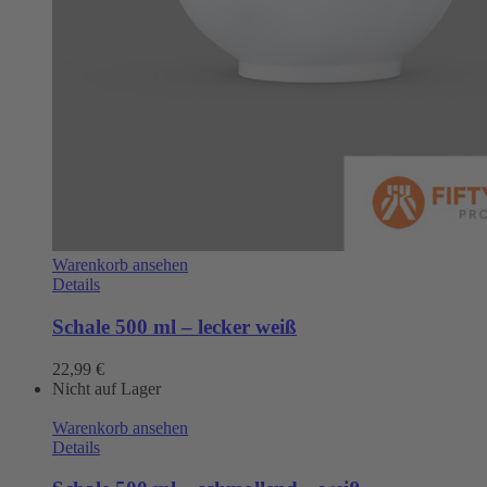
Warenkorb ansehen
Details
Schale 500 ml – lecker weiß
22,99
€
Nicht auf Lager
Warenkorb ansehen
Details