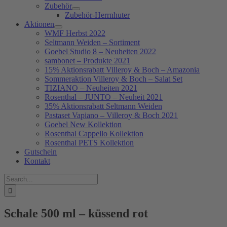
Zubehör
Zubehör-Herrnhuter
Aktionen
WMF Herbst 2022
Seltmann Weiden – Sortiment
Goebel Studio 8 – Neuheiten 2022
sambonet – Produkte 2021
15% Aktionsrabatt Villeroy & Boch – Amazonia
Sommeraktion Villeroy & Boch – Salat Set
TIZIANO – Neuheiten 2021
Rosenthal – JUNTO – Neuheit 2021
35% Aktionsrabatt Seltmann Weiden
Pastaset Vapiano – Villeroy & Boch 2021
Goebel New Kollektion
Rosenthal Cappello Kollektion
Rosenthal PETS Kollektion
Gutschein
Kontakt
Suche
nach:
Schale 500 ml – küssend rot