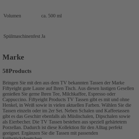
Volumen
ca. 500 ml
Spülmaschinenfest
Ja
Marke
58Products
Bringen Sie mit den aus dem TV bekannten Tassen der Marke
Fiftyeight gute Laune auf Ihren Tisch. Aus diesen lustigen Gesellen
genießen Sie gerne Ihren Tee, Milchkaffee, Espresso oder
Cappuccino. Fiftyeight Products TV Tassen gibt es mit und ohne
Henkel, in Weiß sowie in vielen aktuellen Farben. Wählen Sie die
Tassen einzeln oder im 2er Set. Neben Schalen und Kaffeetassen
gibt es das Geschirr ebenfalls als Müslischalen, Dipschalen sowie
als Eierbecher. Die TV Tassen bestehen aus speziell gehärtetem
Porzellan. Dadurch ist diese Kollektion für den Alltag perfekt
geeignet. Ergänzen Sie die Tassen mit passenden
Frühstücksbrettchen.