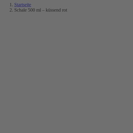
Startseite
Schale 500 ml – küssend rot