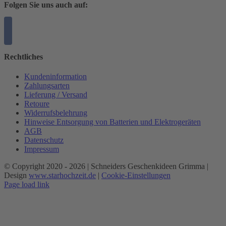
Folgen Sie uns auch auf:
Rechtliches
Kundeninformation
Zahlungsarten
Lieferung / Versand
Retoure
Widerrufsbelehrung
Hinweise Entsorgung von Batterien und Elektrogeräten
AGB
Datenschutz
Impressum
© Copyright 2020 -
2026 | Schneiders Geschenkideen Grimma |
Design
www.starhochzeit.de
|
Cookie-Einstellungen
Page load link
Nach
oben