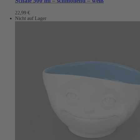
Schale 500 ml – schmollend – weiß
22,99
€
Nicht auf Lager