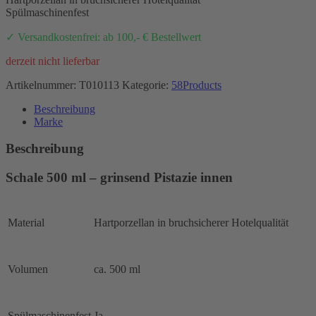
Spülmaschinenfest
✓ Versandkostenfrei: ab 100,- € Bestellwert
derzeit nicht lieferbar
Artikelnummer:
T010113
Kategorie:
58Products
Beschreibung
Marke
Beschreibung
Schale 500 ml – grinsend Pistazie innen
Material
Hartporzellan in bruchsicherer Hotelqualität
Volumen
ca. 500 ml
Spülmaschinenfest
Ja