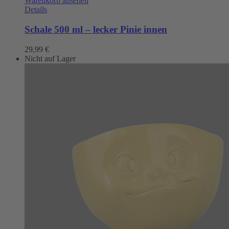
Warenkorb ansehen
Details
Schale 500 ml – lecker Pinie innen
29,99
€
Nicht auf Lager