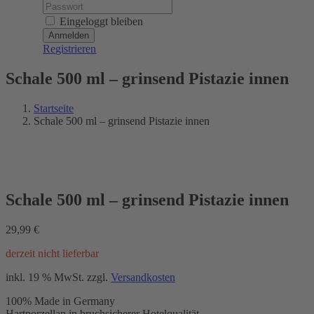
Password:
Eingeloggt bleiben
Registrieren
Schale 500 ml – grinsend Pistazie innen
Startseite
Schale 500 ml – grinsend Pistazie innen
Schale 500 ml – grinsend Pistazie innen
29,99
€
derzeit nicht lieferbar
inkl. 19 % MwSt.
zzgl.
Versandkosten
100% Made in Germany
Hartporzellan in bruchsicherer Hotelqualität