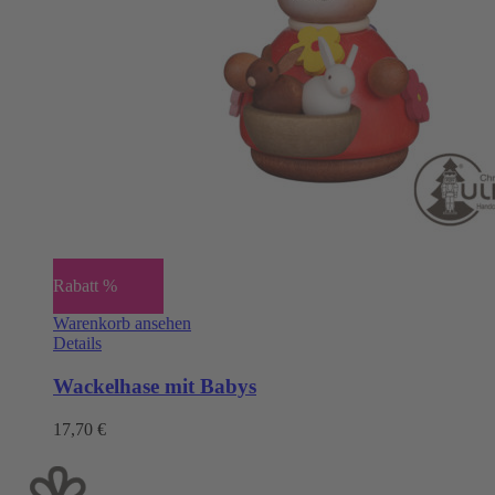
Rabatt %
Warenkorb ansehen
Details
Wackelhase mit Babys
17,70
€