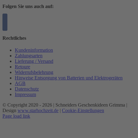
Folgen Sie uns auch auf:
Rechtliches
Kundeninformation
Zahlungsarten
Lieferung / Versand
Retoure
Widerrufsbelehrung
Hinweise Entsorgung von Batterien und Elektrogeräten
AGB
Datenschutz
Impressum
© Copyright 2020 -
2026 | Schneiders Geschenkideen Grimma |
Design
www.starhochzeit.de
|
Cookie-Einstellungen
Page load link
Nach
oben