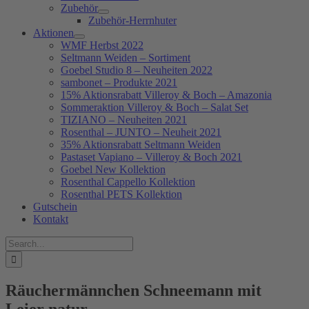
Zubehör
Zubehör-Herrnhuter
Aktionen
WMF Herbst 2022
Seltmann Weiden – Sortiment
Goebel Studio 8 – Neuheiten 2022
sambonet – Produkte 2021
15% Aktionsrabatt Villeroy & Boch – Amazonia
Sommeraktion Villeroy & Boch – Salat Set
TIZIANO – Neuheiten 2021
Rosenthal – JUNTO – Neuheit 2021
35% Aktionsrabatt Seltmann Weiden
Pastaset Vapiano – Villeroy & Boch 2021
Goebel New Kollektion
Rosenthal Cappello Kollektion
Rosenthal PETS Kollektion
Gutschein
Kontakt
Suche
nach:
Räuchermännchen Schneemann mit
Leier natur