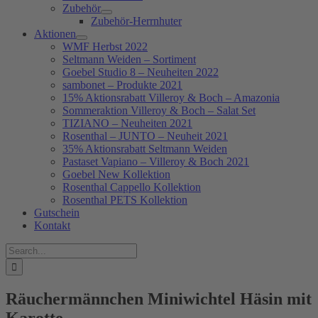
Zubehör
Zubehör-Herrnhuter
Aktionen
WMF Herbst 2022
Seltmann Weiden – Sortiment
Goebel Studio 8 – Neuheiten 2022
sambonet – Produkte 2021
15% Aktionsrabatt Villeroy & Boch – Amazonia
Sommeraktion Villeroy & Boch – Salat Set
TIZIANO – Neuheiten 2021
Rosenthal – JUNTO – Neuheit 2021
35% Aktionsrabatt Seltmann Weiden
Pastaset Vapiano – Villeroy & Boch 2021
Goebel New Kollektion
Rosenthal Cappello Kollektion
Rosenthal PETS Kollektion
Gutschein
Kontakt
Suche
nach:
Räuchermännchen Miniwichtel Häsin mit
Karotte