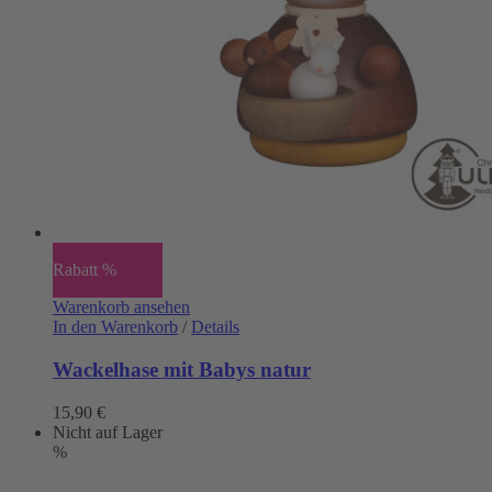
Rabatt %
Warenkorb ansehen
In den Warenkorb
/
Details
Wackelhase mit Babys natur
15,90
€
Nicht auf Lager
%