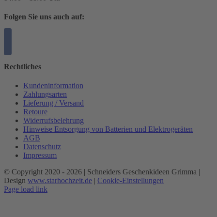
Folgen Sie uns auch auf:
Rechtliches
Kundeninformation
Zahlungsarten
Lieferung / Versand
Retoure
Widerrufsbelehrung
Hinweise Entsorgung von Batterien und Elektrogeräten
AGB
Datenschutz
Impressum
© Copyright 2020 -
2026 | Schneiders Geschenkideen Grimma |
Design
www.starhochzeit.de
|
Cookie-Einstellungen
Page load link
Nach
oben