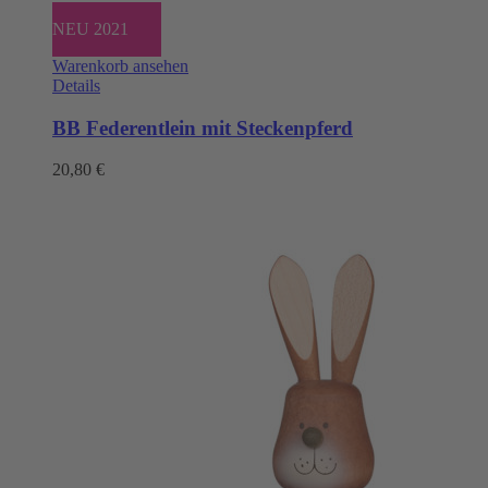
NEU 2021
Warenkorb ansehen
Details
BB Federentlein mit Steckenpferd
20,80
€