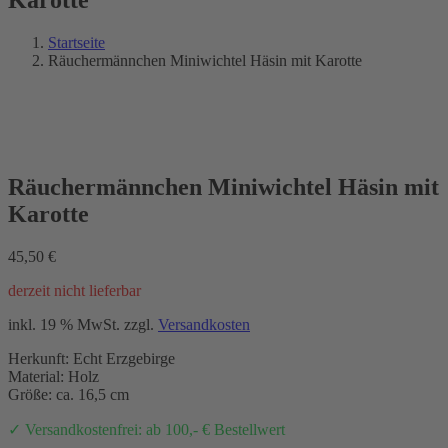
Startseite
Räuchermännchen Miniwichtel Häsin mit Karotte
Rabatt %
Räuchermännchen Miniwichtel Häsin mit
Karotte
45,50
€
derzeit nicht lieferbar
inkl. 19 % MwSt.
zzgl.
Versandkosten
Herkunft: Echt Erzgebirge
Material: Holz
Größe: ca. 16,5 cm
✓ Versandkostenfrei: ab 100,- € Bestellwert