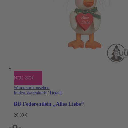
NEU 2021
Warenkorb ansehen
In den Warenkorb
/
Details
BB Federentlein „Alles Liebe“
20,80
€