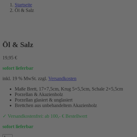
Startseite
Öl & Salz
Öl & Salz
19,95
€
sofort lieferbar
inkl. 19 % MwSt.
zzgl.
Versandkosten
Maße Brett, 17×7,5cm, Krug 5×5,5cm, Schale 2×5,5cm
Porzellan & Akazienholz
Porzellan glasiert & unglasiert
Brettchen aus unbehandeltem Akazienholz
✓ Versandkostenfrei: ab 100,- € Bestellwert
sofort lieferbar
Öl