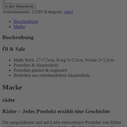
&
In den Warenkorb
Salz
Artikelnummer:
13285
Kategorie:
räder
Menge
Beschreibung
Marke
Beschreibung
Öl & Salz
Maße Brett, 17×7,5cm, Krug 5×5,5cm, Schale 2×5,5cm
Porzellan & Akazienholz
Porzellan glasiert & unglasiert
Brettchen aus unbehandeltem Akazienholz
Marke
räder
Räder – Jedes Produkt erzählt eine Geschichte
Die ausgefallenen und mit Liebe entworfenen Produkte von Räder