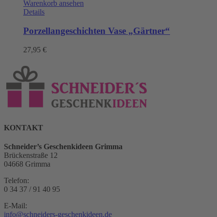
Warenkorb ansehen
Details
Porzellangeschichten Vase „Gärtner“
27,95
€
KONTAKT
Schneider’s Geschenkideen Grimma
Brückenstraße 12
04668 Grimma
Telefon:
0 34 37 / 91 40 95
E-Mail:
info@schneiders-geschenkideen.de