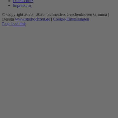
Datenschutz
Impressum
© Copyright 2020 -
2026 | Schneiders Geschenkideen Grimma |
Design
www.starhochzeit.de
|
Cookie-Einstellungen
Page load link
Nach
oben