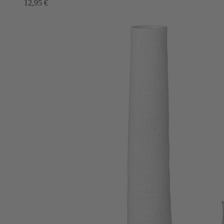
12,95
€