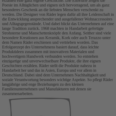
erzählen eine ganz eigene Geschichte. Die Entwürfe zeigen die
Poesie im Alltäglichen und eignen sich hervorragend, um als ganz
besonderes Geschenk an die liebsten Menschen verschenkt zu
werden. Die Designer von Räder legen dafür all ihre Leidenschaft in
die Entwicklung ansprechender und ausgefallener Wohnaccessoires
und Alltagsgegenstände. Und dabei blickt das Unternehmen auf eine
lange Tradition zurück. 1968 machten in Handarbeit gefertigte
Strohsterne und Manschettenknöpfe den Anfang. Seither sind viele
besondere Kreationen aus Keramik, Kork oder auch Terazzo unter
dem Namen Räder erschienen und vertrieben worden. Das
Erfolgsrezept des Unternehmens basiert darauf, dass leichte
Produktideen zusammen mit innovativen Materialen und
hochwertigem Handwerk verbunden werden. So entstehen
einzigartige und unverwechselbare Produkte, die ihre eignen
Geschichten erzählen. Räder stellt die Produkte nahezu in
Handarbeit her und das in Asien, Europa und vor allem in
Deutschland. Dabei sind dem Unternehmen Nachhaltigkeit und
soziale Verantwortung besonders wichtige Aspekte. So pflegt Räder
langjährige und enge Beziehungen zu den kleinen
Familienunternehmen und Manufakturen mit denen sie
zusammenarbeiten.