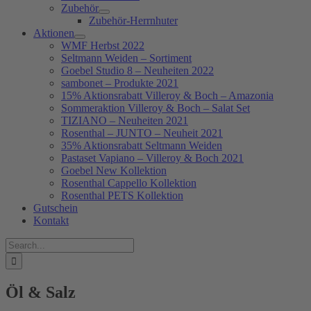
Zubehör
Zubehör-Herrnhuter
Aktionen
WMF Herbst 2022
Seltmann Weiden – Sortiment
Goebel Studio 8 – Neuheiten 2022
sambonet – Produkte 2021
15% Aktionsrabatt Villeroy & Boch – Amazonia
Sommeraktion Villeroy & Boch – Salat Set
TIZIANO – Neuheiten 2021
Rosenthal – JUNTO – Neuheit 2021
35% Aktionsrabatt Seltmann Weiden
Pastaset Vapiano – Villeroy & Boch 2021
Goebel New Kollektion
Rosenthal Cappello Kollektion
Rosenthal PETS Kollektion
Gutschein
Kontakt
Suche
nach:
Öl & Salz