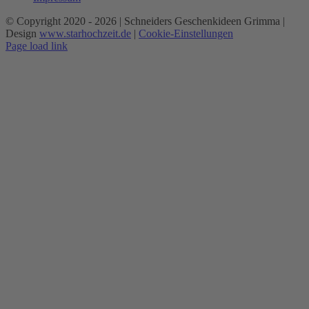
© Copyright 2020 -
2026 | Schneiders Geschenkideen Grimma |
Design
www.starhochzeit.de
|
Cookie-Einstellungen
Page load link
Nach
oben