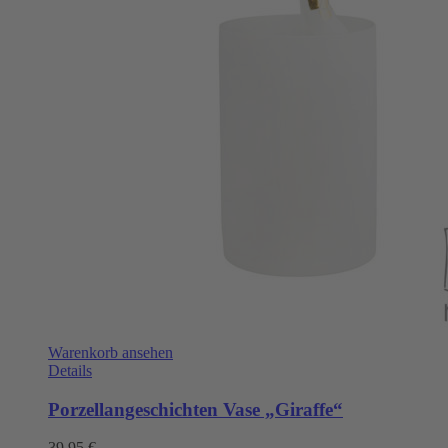
Warenkorb ansehen
Details
Porzellangeschichten Vase „Giraffe“
39,95
€