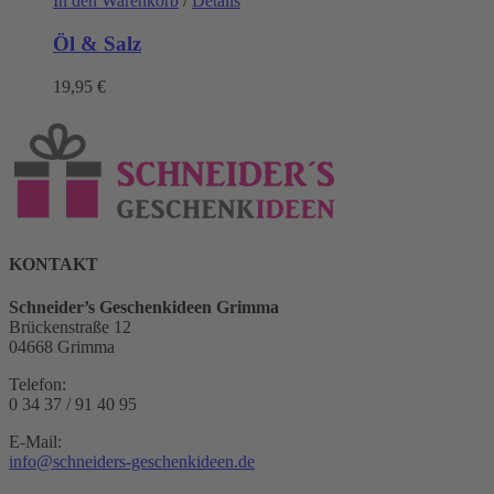
In den Warenkorb
/
Details
Öl & Salz
19,95
€
KONTAKT
Schneider’s Geschenkideen Grimma
Brückenstraße 12
04668 Grimma
Telefon:
0 34 37 / 91 40 95
E-Mail:
info@schneiders-geschenkideen.de