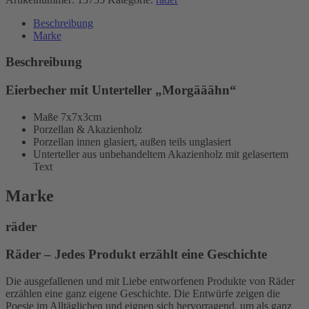
Beschreibung
Marke
Beschreibung
Eierbecher mit Unterteller „Morgääähn“
Maße 7x7x3cm
Porzellan & Akazienholz
Porzellan innen glasiert, außen teils unglasiert
Unterteller aus unbehandeltem Akazienholz mit gelasertem
Text
Marke
räder
Räder – Jedes Produkt erzählt eine Geschichte
Die ausgefallenen und mit Liebe entworfenen Produkte von Räder
erzählen eine ganz eigene Geschichte. Die Entwürfe zeigen die
Poesie im Alltäglichen und eignen sich hervorragend, um als ganz