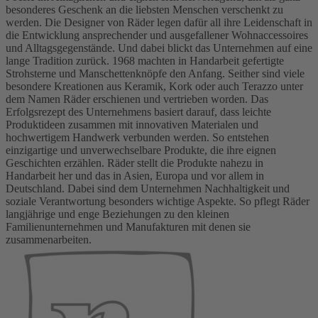
besonderes Geschenk an die liebsten Menschen verschenkt zu
werden. Die Designer von Räder legen dafür all ihre Leidenschaft in
die Entwicklung ansprechender und ausgefallener Wohnaccessoires
und Alltagsgegenstände. Und dabei blickt das Unternehmen auf eine
lange Tradition zurück. 1968 machten in Handarbeit gefertigte
Strohsterne und Manschettenknöpfe den Anfang. Seither sind viele
besondere Kreationen aus Keramik, Kork oder auch Terazzo unter
dem Namen Räder erschienen und vertrieben worden. Das
Erfolgsrezept des Unternehmens basiert darauf, dass leichte
Produktideen zusammen mit innovativen Materialen und
hochwertigem Handwerk verbunden werden. So entstehen
einzigartige und unverwechselbare Produkte, die ihre eignen
Geschichten erzählen. Räder stellt die Produkte nahezu in
Handarbeit her und das in Asien, Europa und vor allem in
Deutschland. Dabei sind dem Unternehmen Nachhaltigkeit und
soziale Verantwortung besonders wichtige Aspekte. So pflegt Räder
langjährige und enge Beziehungen zu den kleinen
Familienunternehmen und Manufakturen mit denen sie
zusammenarbeiten.