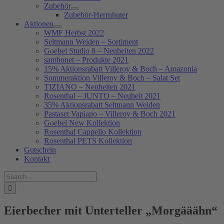
Zubehör
Zubehör-Herrnhuter
Aktionen
WMF Herbst 2022
Seltmann Weiden – Sortiment
Goebel Studio 8 – Neuheiten 2022
sambonet – Produkte 2021
15% Aktionsrabatt Villeroy & Boch – Amazonia
Sommeraktion Villeroy & Boch – Salat Set
TIZIANO – Neuheiten 2021
Rosenthal – JUNTO – Neuheit 2021
35% Aktionsrabatt Seltmann Weiden
Pastaset Vapiano – Villeroy & Boch 2021
Goebel New Kollektion
Rosenthal Cappello Kollektion
Rosenthal PETS Kollektion
Gutschein
Kontakt
Suche
nach:
Eierbecher mit Unterteller „Morgääähn“