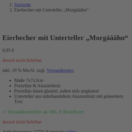
Startseite
Eierbecher mit Unterteller „Morgääähn“
Eierbecher mit Unterteller „Morgääähn“
9,95
€
derzeit nicht lieferbar
inkl. 19 % MwSt.
zzgl.
Versandkosten
Maße 7x7x3cm
Porzellan & Akazienholz
Porzellan innen glasiert, außen teils unglasiert
Unterteller aus unbehandeltem Akazienholz mit gelasertem
Text
✓ Versandkostenfrei: ab 100,- € Bestellwert
derzeit nicht lieferbar
Artikelnummer:
13755
Kategorie:
räder