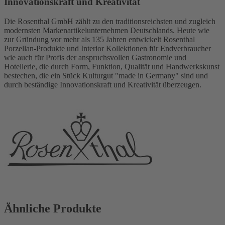
Innovationskraft und Kreativität
Die Rosenthal GmbH zählt zu den traditionsreichsten und zugleich
modernsten Markenartikelunternehmen Deutschlands. Heute wie
zur Gründung vor mehr als 135 Jahren entwickelt Rosenthal
Porzellan-Produkte und Interior Kollektionen für Endverbraucher
wie auch für Profis der anspruchsvollen Gastronomie und
Hotellerie, die durch Form, Funktion, Qualität und Handwerkskunst
bestechen, die ein Stück Kulturgut "made in Germany" sind und
durch beständige Innovationskraft und Kreativität überzeugen.
Ähnliche Produkte