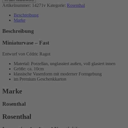
-
Artikelnummer:
14271v
Kategorie:
Rosenthal
Fast
Menge
Beschreibung
Marke
Beschreibung
Miniaturvase – Fast
Entwurf von Cédric Ragot
Material: Porzellan, unglassiert außen, voll glasiert innen
Größe: ca. 10cm
klassische Vasenform mit moderner Formgebung
im Premium Geschenkkarton
Marke
Rosenthal
Rosenthal