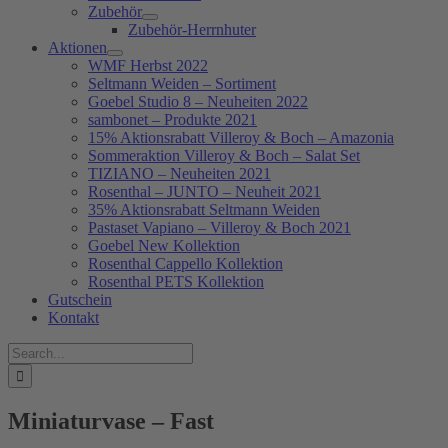
Zubehör
Zubehör-Herrnhuter
Aktionen
WMF Herbst 2022
Seltmann Weiden – Sortiment
Goebel Studio 8 – Neuheiten 2022
sambonet – Produkte 2021
15% Aktionsrabatt Villeroy & Boch – Amazonia
Sommeraktion Villeroy & Boch – Salat Set
TIZIANO – Neuheiten 2021
Rosenthal – JUNTO – Neuheit 2021
35% Aktionsrabatt Seltmann Weiden
Pastaset Vapiano – Villeroy & Boch 2021
Goebel New Kollektion
Rosenthal Cappello Kollektion
Rosenthal PETS Kollektion
Gutschein
Kontakt
Suche
nach:
Miniaturvase – Fast