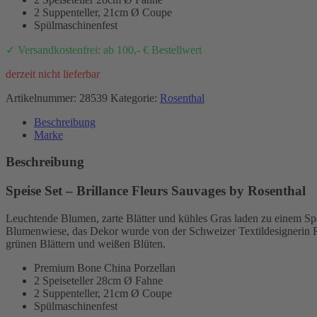
2 Suppenteller, 21cm Ø Coupe
Spülmaschinenfest
✓ Versandkostenfrei: ab 100,- € Bestellwert
derzeit nicht lieferbar
Artikelnummer:
28539
Kategorie:
Rosenthal
Beschreibung
Marke
Beschreibung
Speise Set – Brillance Fleurs Sauvages by Rosenthal
Leuchtende Blumen, zarte Blätter und kühles Gras laden zu einem Spaz
Blumenwiese, das Dekor wurde von der Schweizer Textildesignerin Re
grünen Blättern und weißen Blüten.
Premium Bone China Porzellan
2 Speiseteller 28cm Ø Fahne
2 Suppenteller, 21cm Ø Coupe
Spülmaschinenfest