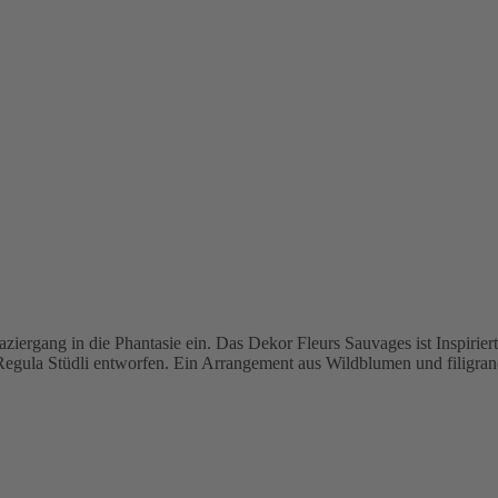
iergang in die Phantasie ein. Das Dekor Fleurs Sauvages ist Inspirier
gula Stüdli entworfen. Ein Arrangement aus Wildblumen und filigranen