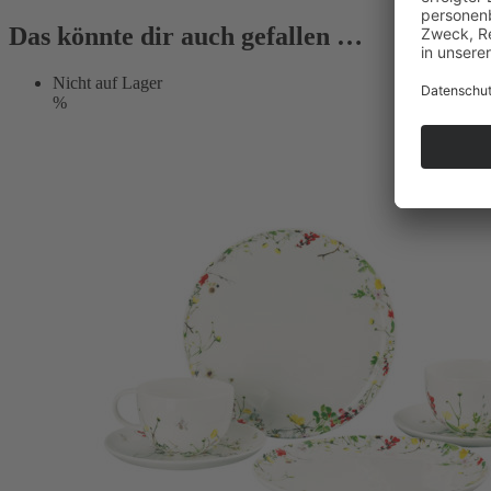
Das könnte dir auch gefallen …
Nicht auf Lager
%