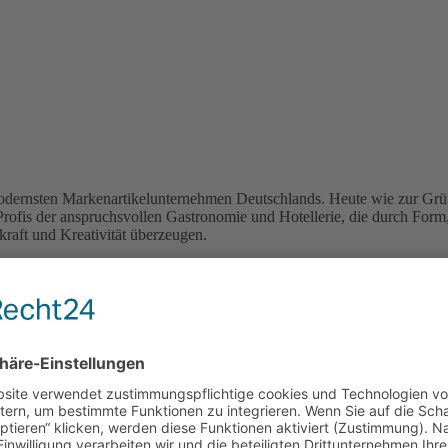
odernsten Markenartikelunternehmen Deutschlands. Heute wie zur Grün
Profis der anspruchsvollen Gastronomie und Hotellerie, die durch Form
raft und Kreativität überzeugen.