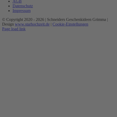
AGB
Datenschutz
Impressum
© Copyright 2020 -
2026 | Schneiders Geschenkideen Grimma |
Design
www.starhochzeit.de
|
Cookie-Einstellungen
Page load link
Nach
oben