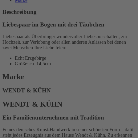
Marke
Täubchen
Menge
Beschreibung
Liebespaar im Bogen mit drei Täubchen
Liebespaar als Überbringer wundervoller Liebesbotschaften, zur
Hochzeit, zur Verlobung oder allen anderen Anlässen bei denen
zwei Menschen Ihre Liebe feiern
Echt Erzgebirge
Größe: ca. 14,5cm
Marke
WENDT & KÜHN
WENDT & KÜHN
Ein Familienunternehmen mit Tradition
Feines deutsches Kunst-Handwerk in seiner schönsten Form – dafür
steht jedes Erzeugnis aus dem Hause Wendt & Kühn. Zu erkennen