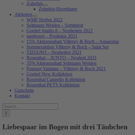
Zubehör
Zubehör-Herrnhuter
Aktionen
WMF Herbst 2022
Seltmann Weiden – Sortiment
Goebel Studio 8 – Neuheiten 2022
sambonet – Produkte 2021
15% Aktionsrabatt Villeroy & Boch – Amazonia
Sommeraktion Villeroy & Boch – Salat Set
TIZIANO – Neuheiten 2021
Rosenthal – JUNTO – Neuheit 2021
35% Aktionsrabatt Seltmann Weiden
Pastaset Vapiano – Villeroy & Boch 2021
Goebel New Kollektion
Rosenthal Cappello Kollektion
Rosenthal PETS Kollektion
Gutschein
Kontakt
Suche
nach:
Liebespaar im Bogen mit drei Täubchen