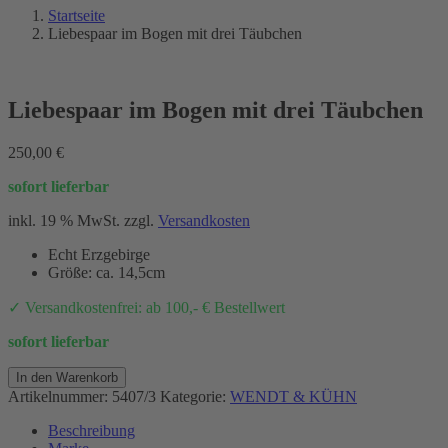
Startseite
Liebespaar im Bogen mit drei Täubchen
Liebespaar im Bogen mit drei Täubchen
250,00
€
sofort lieferbar
inkl. 19 % MwSt.
zzgl.
Versandkosten
Echt Erzgebirge
Größe: ca. 14,5cm
✓ Versandkostenfrei: ab 100,- € Bestellwert
sofort lieferbar
Liebespaar
In den Warenkorb
im
Artikelnummer:
5407/3
Kategorie:
WENDT & KÜHN
Bogen
mit
Beschreibung
drei