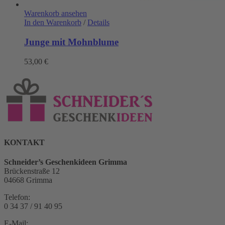
Warenkorb ansehen
In den Warenkorb
/
Details
Junge mit Mohnblume
53,00
€
KONTAKT
Schneider’s Geschenkideen Grimma
Brückenstraße 12
04668 Grimma
Telefon:
0 34 37 / 91 40 95
E-Mail: