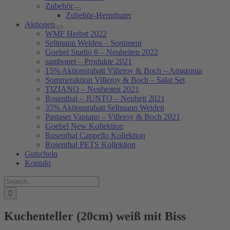
Zubehör
Zubehör-Herrnhuter
Aktionen
WMF Herbst 2022
Seltmann Weiden – Sortiment
Goebel Studio 8 – Neuheiten 2022
sambonet – Produkte 2021
15% Aktionsrabatt Villeroy & Boch – Amazonia
Sommeraktion Villeroy & Boch – Salat Set
TIZIANO – Neuheiten 2021
Rosenthal – JUNTO – Neuheit 2021
35% Aktionsrabatt Seltmann Weiden
Pastaset Vapiano – Villeroy & Boch 2021
Goebel New Kollektion
Rosenthal Cappello Kollektion
Rosenthal PETS Kollektion
Gutschein
Kontakt
Suche
nach:
Kuchenteller (20cm) weiß mit Biss