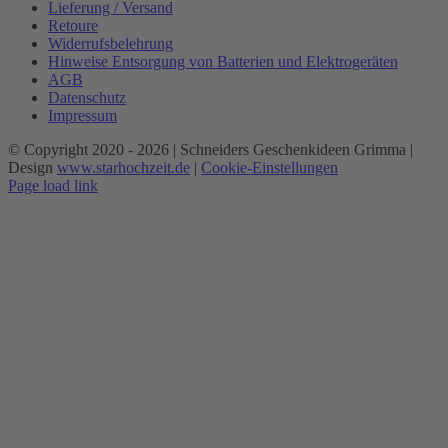
Lieferung / Versand
Retoure
Widerrufsbelehrung
Hinweise Entsorgung von Batterien und Elektrogeräten
AGB
Datenschutz
Impressum
© Copyright 2020 -
2026 | Schneiders Geschenkideen Grimma |
Design
www.starhochzeit.de
|
Cookie-Einstellungen
Page load link
Nach
oben