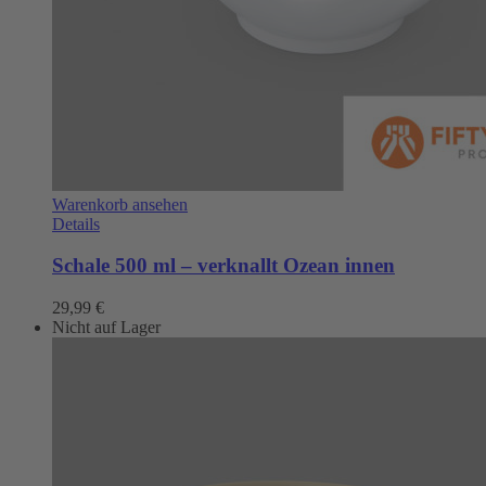
Warenkorb ansehen
Details
Schale 500 ml – verknallt Ozean innen
29,99
€
Nicht auf Lager