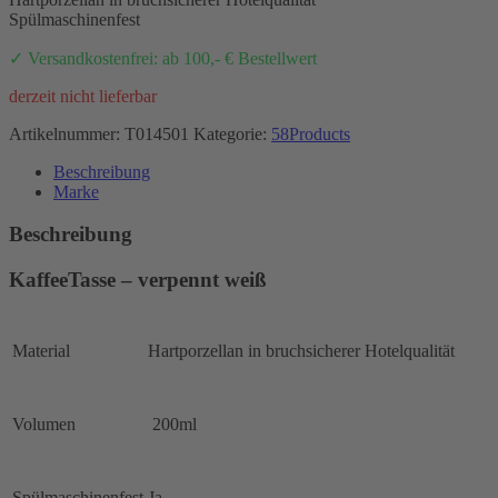
Spülmaschinenfest
✓ Versandkostenfrei: ab 100,- € Bestellwert
derzeit nicht lieferbar
Artikelnummer:
T014501
Kategorie:
58Products
Beschreibung
Marke
Beschreibung
KaffeeTasse – verpennt weiß
Material
Hartporzellan in bruchsicherer Hotelqualität
Volumen
200ml
Spülmaschinenfest
Ja