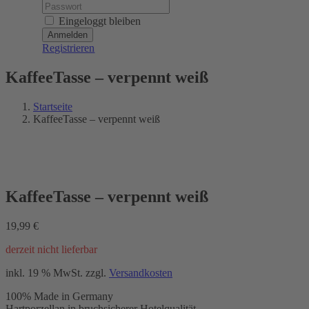
Password:
Eingeloggt bleiben
Registrieren
KaffeeTasse – verpennt weiß
Startseite
KaffeeTasse – verpennt weiß
KaffeeTasse – verpennt weiß
19,99
€
derzeit nicht lieferbar
inkl. 19 % MwSt.
zzgl.
Versandkosten
100% Made in Germany
Hartporzellan in bruchsicherer Hotelqualität