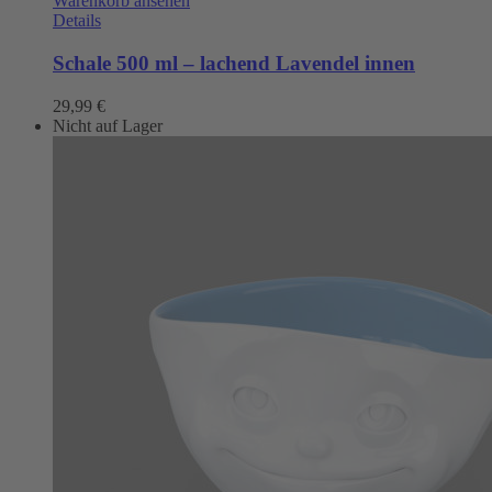
Warenkorb ansehen
Details
Schale 500 ml – lachend Lavendel innen
29,99
€
Nicht auf Lager