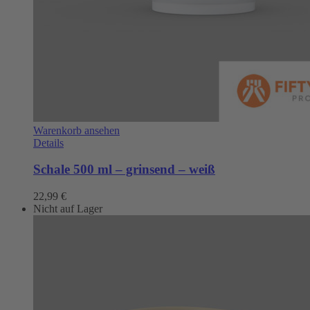
Warenkorb ansehen
Details
Schale 500 ml – grinsend – weiß
22,99
€
Nicht auf Lager