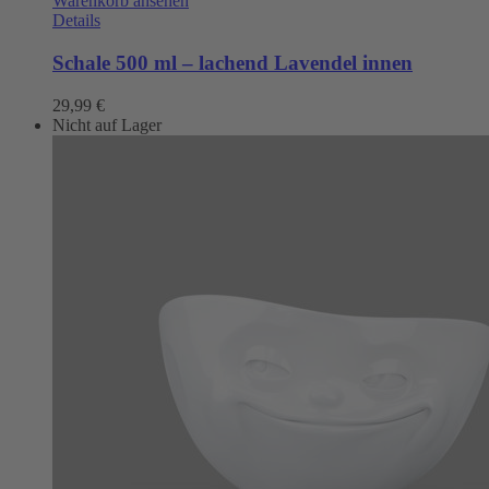
Warenkorb ansehen
Details
Schale 500 ml – lachend Lavendel innen
29,99
€
Nicht auf Lager