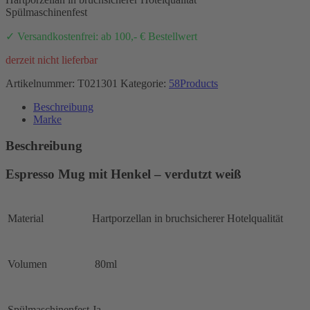
Spülmaschinenfest
✓ Versandkostenfrei: ab 100,- € Bestellwert
derzeit nicht lieferbar
Artikelnummer:
T021301
Kategorie:
58Products
Beschreibung
Marke
Beschreibung
Espresso Mug mit Henkel – verdutzt weiß
Material
Hartporzellan in bruchsicherer Hotelqualität
Volumen
80ml
Spülmaschinenfest
Ja