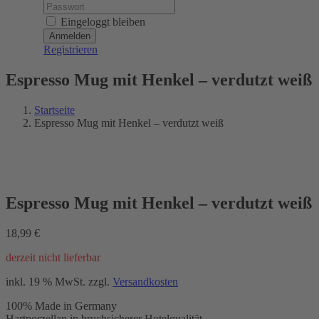
Password:
Eingeloggt bleiben
Registrieren
Espresso Mug mit Henkel – verdutzt weiß
Startseite
Espresso Mug mit Henkel – verdutzt weiß
Espresso Mug mit Henkel – verdutzt weiß
18,99
€
derzeit nicht lieferbar
inkl. 19 % MwSt.
zzgl.
Versandkosten
100% Made in Germany
Hartporzellan in bruchsicherer Hotelqualität