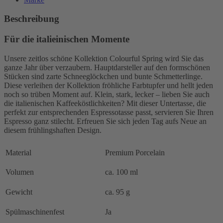
Beschreibung
Für die italieinischen Momente
Unsere zeitlos schöne Kollektion Colourful Spring wird Sie das
ganze Jahr über verzaubern. Hauptdarsteller auf den formschönen
Stücken sind zarte Schneeglöckchen und bunte Schmetterlinge.
Diese verleihen der Kollektion fröhliche Farbtupfer und hellt jeden
noch so trüben Moment auf. Klein, stark, lecker – lieben Sie auch
die italienischen Kaffeeköstlichkeiten? Mit dieser Untertasse, die
perfekt zur entsprechenden Espressotasse passt, servieren Sie Ihren
Espresso ganz stilecht. Erfreuen Sie sich jeden Tag aufs Neue an
diesem frühlingshaften Design.
Material
Premium Porcelain
Volumen
ca. 100 ml
Gewicht
ca. 95 g
Spülmaschinenfest
Ja