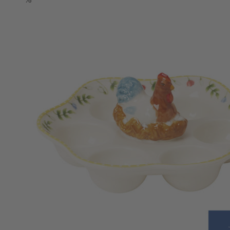
18,90 €
13,23 €.