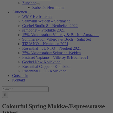
Zubehör
Zubehör-Herrnhuter
Aktionen
WMF Herbst 2022
Seltmann Weiden – Sortiment
Goebel Studio 8 – Neuheiten 2022
sambonet – Produkte 2021
15% Aktionsrabatt Villeroy & Boch – Amazonia
Sommeraktion Villeroy & Boch – Salat Set
TIZIANO – Neuheiten 2021
Rosenthal – JUNTO – Neuheit 2021
35% Aktionsrabatt Seltmann Weiden
Pastaset Vapiano – Villeroy & Boch 2021
Goebel New Kollektion
Rosenthal Cappello Kollektion
Rosenthal PETS Kollektion
Gutschein
Kontakt
Suche
nach:
Colourful Spring Mokka-/Espressotasse
100ml