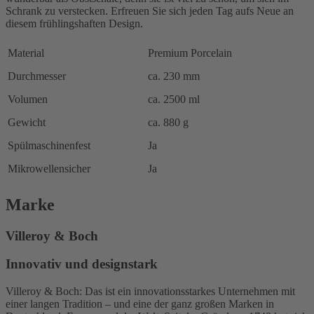
Schrank zu verstecken. Erfreuen Sie sich jeden Tag aufs Neue an
diesem frühlingshaften Design.
Material
Premium Porcelain
Durchmesser
ca. 230 mm
Volumen
ca. 2500 ml
Gewicht
ca. 880 g
Spülmaschinenfest
Ja
Mikrowellensicher
Ja
Marke
Villeroy & Boch
Innovativ und designstark
Villeroy & Boch: Das ist ein innovationsstarkes Unternehmen mit
einer langen Tradition – und eine der ganz großen Marken in