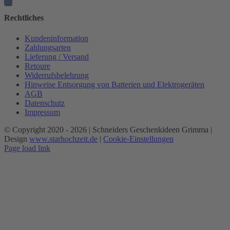
Rechtliches
Kundeninformation
Zahlungsarten
Lieferung / Versand
Retoure
Widerrufsbelehrung
Hinweise Entsorgung von Batterien und Elektrogeräten
AGB
Datenschutz
Impressum
© Copyright 2020 -
2026 | Schneiders Geschenkideen Grimma |
Design
www.starhochzeit.de
|
Cookie-Einstellungen
Page load link
Nach
oben