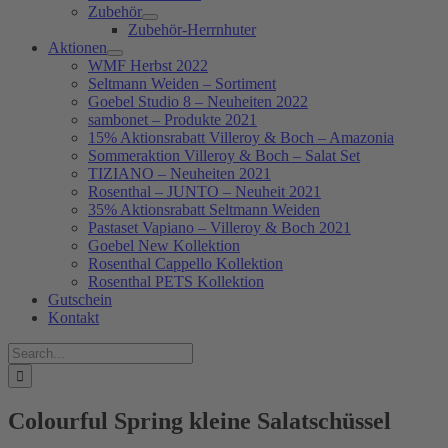
Zubehör
Zubehör-Herrnhuter
Aktionen
WMF Herbst 2022
Seltmann Weiden – Sortiment
Goebel Studio 8 – Neuheiten 2022
sambonet – Produkte 2021
15% Aktionsrabatt Villeroy & Boch – Amazonia
Sommeraktion Villeroy & Boch – Salat Set
TIZIANO – Neuheiten 2021
Rosenthal – JUNTO – Neuheit 2021
35% Aktionsrabatt Seltmann Weiden
Pastaset Vapiano – Villeroy & Boch 2021
Goebel New Kollektion
Rosenthal Cappello Kollektion
Rosenthal PETS Kollektion
Gutschein
Kontakt
Suche
nach:
Colourful Spring kleine Salatschüssel